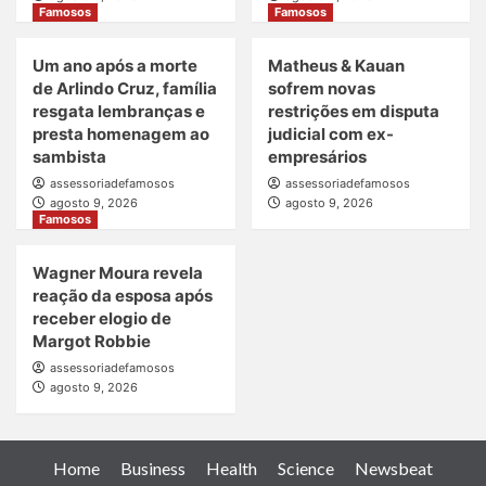
Famosos
Famosos
Um ano após a morte
Matheus & Kauan
de Arlindo Cruz, família
sofrem novas
resgata lembranças e
restrições em disputa
presta homenagem ao
judicial com ex-
sambista
empresários
assessoriadefamosos
assessoriadefamosos
agosto 9, 2026
agosto 9, 2026
Famosos
Wagner Moura revela
reação da esposa após
receber elogio de
Margot Robbie
assessoriadefamosos
agosto 9, 2026
Home
Business
Health
Science
Newsbeat