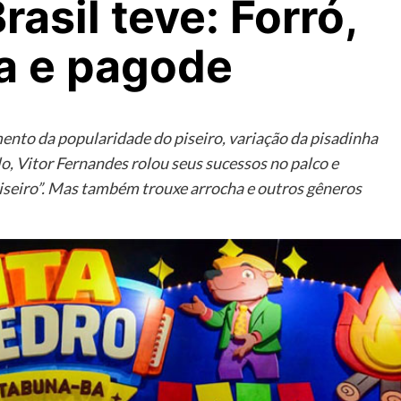
asil teve: Forró,
ha e pagode
nto da popularidade do piseiro, variação da pisadinha
o, Vitor Fernandes rolou seus sucessos no palco e
Piseiro”. Mas também trouxe arrocha e outros gêneros