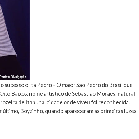
o sucesso o Ita Pedro – O maior São Pedro do Brasil que
ito Baixos, nome artístico de Sebastião Moraes, natural
rrozeira de Itabuna, cidade onde viveu foi reconhecida.
r último, Boyzinho, quando apareceram as primeiras luzes