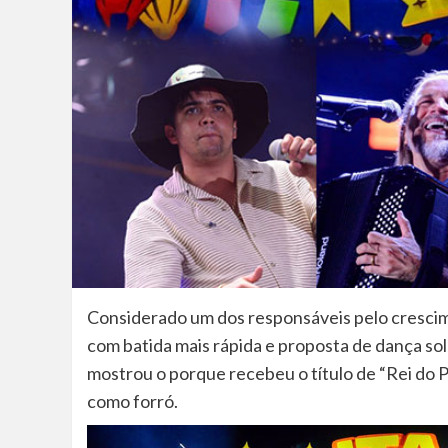
Considerado um dos responsáveis pelo crescime
com batida mais rápida e proposta de dança so
mostrou o porque recebeu o título de “Rei do 
como forró.