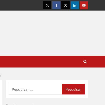
Instagram
Facebook
Twitter
Linkedin
Youtube
E
Pesquisar
por: