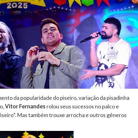
nto da popularidade do piseiro, variação da pisadinha
lo,
Vitor Fernandes
rolou seus sucessos no palco e
Piseiro”. Mas também trouxe arrocha e outros gêneros