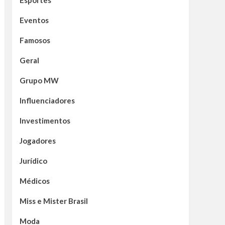
Esportes
Eventos
Famosos
Geral
Grupo MW
Influenciadores
Investimentos
Jogadores
Jurídico
Médicos
Miss e Mister Brasil
Moda