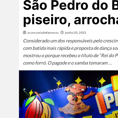
São Pedro do Br
piseiro, arroc
assessoriadefamosos
junho 30, 2025
Considerado um dos responsáveis pelo crescime
com batida mais rápida e proposta de dança sol
mostrou o porque recebeu o título de “Rei do 
como forró. O pagode e o samba tomaram …