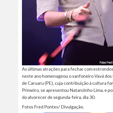
As últimas atrações para fechar com estrondos
neste ano homenageou o sanfoneiro Vavá dos O
de Caruaru (PE), cuja contribuição à cultura fo
Primeiro, se apresentou Natanzinho Lima, e po
do alvorecer de segunda-feira, dia 30.
Fotos Fred Pontes/ Divulgação.