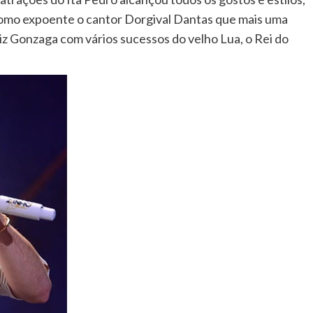
como expoente o cantor Dorgival Dantas que mais uma
 Gonzaga com vários sucessos do velho Lua, o Rei do