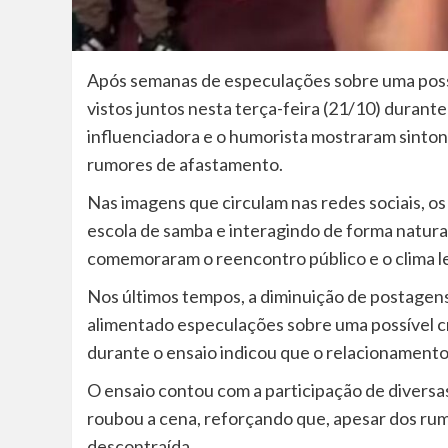
Após semanas de especulações sobre uma poss
vistos juntos nesta terça-feira (21/10) durante
influenciadora e o humorista mostraram sintoni
rumores de afastamento.
Nas imagens que circulam nas redes sociais, o
escola de samba e interagindo de forma natural
comemoraram o reencontro público e o clima le
Nos últimos tempos, a diminuição de postagen
alimentado especulações sobre uma possível c
durante o ensaio indicou que o relacionament
O ensaio contou com a participação de diversa
roubou a cena, reforçando que, apesar dos rumo
descontraída.