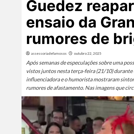
Guedez reapar
ensaio da Gra
rumores de bri
assessoriadefamosos
outubro 22, 2025
Após semanas de especulações sobre uma possí
vistos juntos nesta terça-feira (21/10) durante
influenciadora e o humorista mostraram sinton
rumores de afastamento. Nas imagens que circu