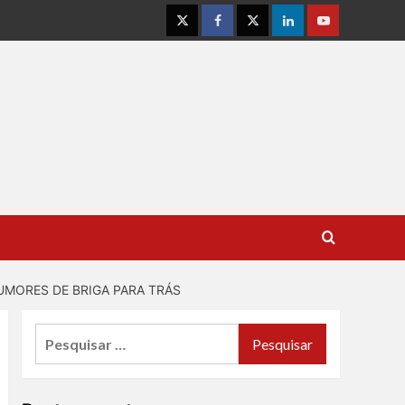
Instagram
Facebook
Twitter
Linkedin
Youtube
UMORES DE BRIGA PARA TRÁS
Pesquisar
por: