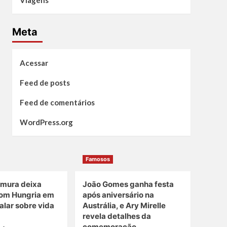
Viagens
Meta
Acessar
Feed de posts
Feed de comentários
WordPress.org
Famosos
amura deixa
João Gomes ganha festa
om Hungria em
após aniversário na
alar sobre vida
Austrália, e Ary Mirelle
revela detalhes da
comemoração