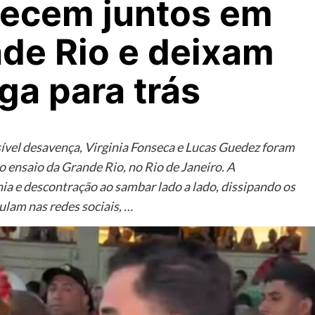
ecem juntos em
nde Rio e deixam
ga para trás
vel desavença, Virginia Fonseca e Lucas Guedez foram
 o ensaio da Grande Rio, no Rio de Janeiro. A
ia e descontração ao sambar lado a lado, dissipando os
lam nas redes sociais, …