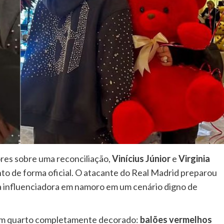
res sobre uma reconciliação,
Vinícius Júnior
e
Virginia
o de forma oficial. O atacante do Real Madrid preparou
a influenciadora em namoro em um cenário digno de
m um quarto completamente decorado:
balões vermelhos