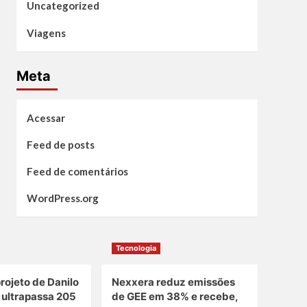
Uncategorized
Viagens
Meta
Acessar
Feed de posts
Feed de comentários
WordPress.org
Tecnologia
projeto de Danilo
Nexxera reduz emissões
e ultrapassa 205
de GEE em 38% e recebe,