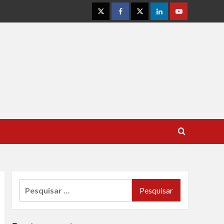
Instagram
Facebook
Twitter
Linkedin
Youtube
Pesquisar
por: