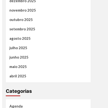
dezembro 2025
novembro 2025
outubro 2025
setembro 2025
agosto 2025
julho 2025
junho 2025
maio 2025
abril 2025
Categorias
Agenda