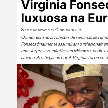
Virginia Fons
luxuosa na Eu
assessoriadefamosos
outubro 28, 2025
O amor está no ar! Depois de semanas de rumore
Fonseca finalmente assumiram o relacionament
uma surpresa romântica em Mônaco e pediu a 
cinema. Ao chegar ao hotel, Virginia foi recebi