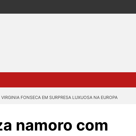
M VIRGINIA FONSECA EM SURPRESA LUXUOSA NA EUROPA
liza namoro com