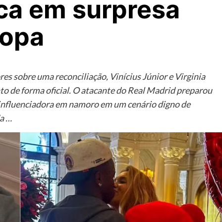
eca em surpresa
ropa
s sobre uma reconciliação, Vinícius Júnior e Virginia
o de forma oficial. O atacante do Real Madrid preparou
influenciadora em namoro em um cenário digno de
da …