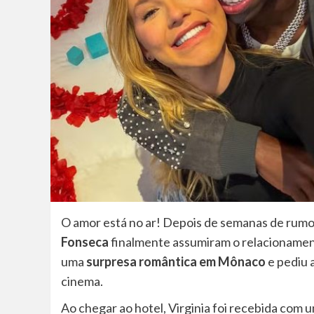
O amor está no ar! Depois de semanas de rumo
Fonseca
finalmente assumiram o relacionament
uma
surpresa romântica em Mônaco
e pediu 
cinema.
Ao chegar ao hotel, Virginia foi recebida co