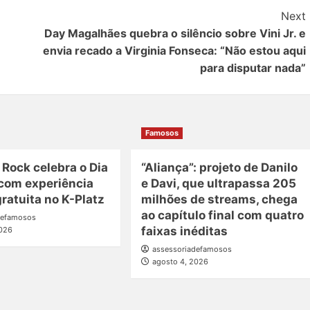
Next
Day Magalhães quebra o silêncio sobre Vini Jr. e
envia recado a Virginia Fonseca: “Não estou aqui
para disputar nada”
Famosos
 Rock celebra o Dia
“Aliança”: projeto de Danilo
 com experiência
e Davi, que ultrapassa 205
ratuita no K-Platz
milhões de streams, chega
ao capítulo final com quatro
defamosos
faixas inéditas
2026
assessoriadefamosos
agosto 4, 2026