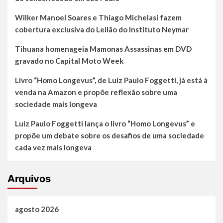
influenciadores
Thiago
Wilker Manoel Soares e Thiago Michelasi fazem
Còrdeiro
cobertura exclusiva do Leilão do Instituto Neymar
Tihuana homenageia Mamonas Assassinas em DVD
gravado no Capital Moto Week
Livro “Homo Longevus”, de Luiz Paulo Foggetti, já está à
venda na Amazon e propõe reflexão sobre uma
sociedade mais longeva
Luiz Paulo Foggetti lança o livro “Homo Longevus” e
propõe um debate sobre os desafios de uma sociedade
cada vez mais longeva
Arquivos
agosto 2026