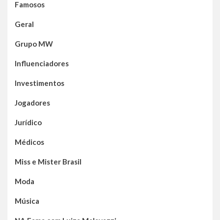
Famosos
Geral
Grupo MW
Influenciadores
Investimentos
Jogadores
Jurídico
Médicos
Miss e Mister Brasil
Moda
Música