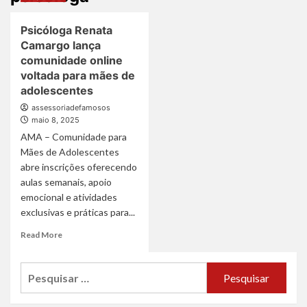
Psicóloga Renata
Camargo lança
comunidade online
voltada para mães de
adolescentes
assessoriadefamosos
maio 8, 2025
AMA – Comunidade para
Mães de Adolescentes
abre inscrições oferecendo
aulas semanais, apoio
emocional e atividades
exclusivas e práticas para...
Read
Read More
more
about
Pesquisar
Psicóloga
Renata
por:
Camargo