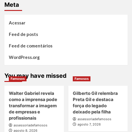
Meta
Acessar
Feed de posts
Feed de comentários
WordPress.org
You may have missed
Famosos
Famosos
Walter Gabriel revela
Gilberto Gil relembra
como a imprensa pode
Preta Gil e destaca
transformar a imagem
força do legado
de empresas e
deixado pela filha
profissionais
assessoriadefamosos
agosto 7, 2026
assessoriadefamosos
agosto 8, 2026