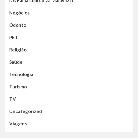
NA Fama com Luiza Malavazzi
Negócios
Odonto
PET
Religião
Saúde
Tecnologia
Turismo
TV
Uncategorized
Viagens