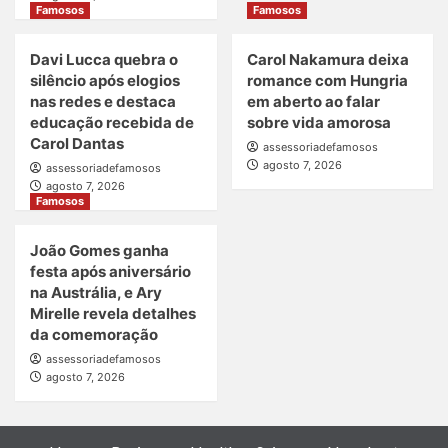
Famosos
Famosos
Davi Lucca quebra o
Carol Nakamura deixa
silêncio após elogios
romance com Hungria
nas redes e destaca
em aberto ao falar
educação recebida de
sobre vida amorosa
Carol Dantas
assessoriadefamosos
agosto 7, 2026
assessoriadefamosos
agosto 7, 2026
Famosos
João Gomes ganha
festa após aniversário
na Austrália, e Ary
Mirelle revela detalhes
da comemoração
assessoriadefamosos
agosto 7, 2026