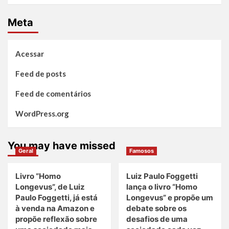
Meta
Acessar
Feed de posts
Feed de comentários
WordPress.org
You may have missed
Geral
Famosos
Livro “Homo
Luiz Paulo Foggetti
Longevus”, de Luiz
lança o livro “Homo
Paulo Foggetti, já está
Longevus” e propõe um
à venda na Amazon e
debate sobre os
propõe reflexão sobre
desafios de uma