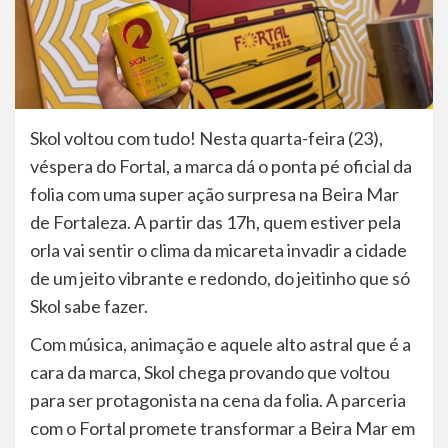
Skol voltou com tudo! Nesta quarta-feira (23),
véspera do Fortal, a marca dá o ponta pé oficial da
folia com uma super ação surpresa na Beira Mar
de Fortaleza. A partir das 17h, quem estiver pela
orla vai sentir o clima da micareta invadir a cidade
de um jeito vibrante e redondo, do jeitinho que só
Skol sabe fazer.
Com música, animação e aquele alto astral que é a
cara da marca, Skol chega provando que voltou
para ser protagonista na cena da folia. A parceria
com o Fortal promete transformar a Beira Mar em