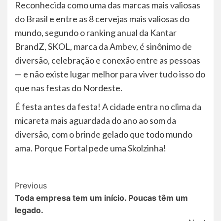
Reconhecida como uma das marcas mais valiosas
do Brasil e entre as 8 cervejas mais valiosas do
mundo, segundo o ranking anual da Kantar
BrandZ, SKOL, marca da Ambev, é sinônimo de
diversão, celebração e conexão entre as pessoas
— e não existe lugar melhor para viver tudo isso do
que nas festas do Nordeste.
É festa antes da festa! A cidade entra no clima da
micareta mais aguardada do ano ao som da
diversão, com o brinde gelado que todo mundo
ama. Porque Fortal pede uma Skolzinha!
Post
Previous
Toda empresa tem um início. Poucas têm um
Navigation
legado.