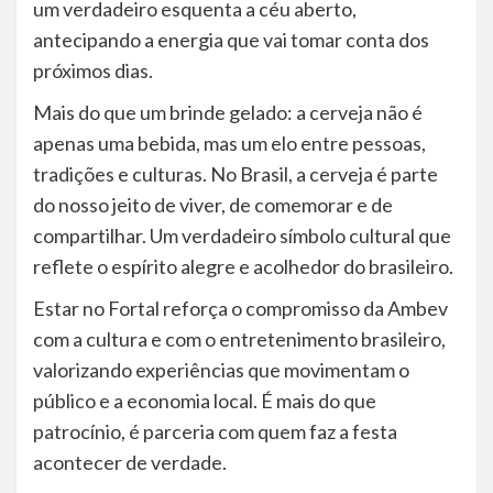
um verdadeiro esquenta a céu aberto,
antecipando a energia que vai tomar conta dos
próximos dias.
Mais do que um brinde gelado: a cerveja não é
apenas uma bebida, mas um elo entre pessoas,
tradições e culturas. No Brasil, a cerveja é parte
do nosso jeito de viver, de comemorar e de
compartilhar. Um verdadeiro símbolo cultural que
reflete o espírito alegre e acolhedor do brasileiro.
Estar no Fortal reforça o compromisso da Ambev
com a cultura e com o entretenimento brasileiro,
valorizando experiências que movimentam o
público e a economia local. É mais do que
patrocínio, é parceria com quem faz a festa
acontecer de verdade.