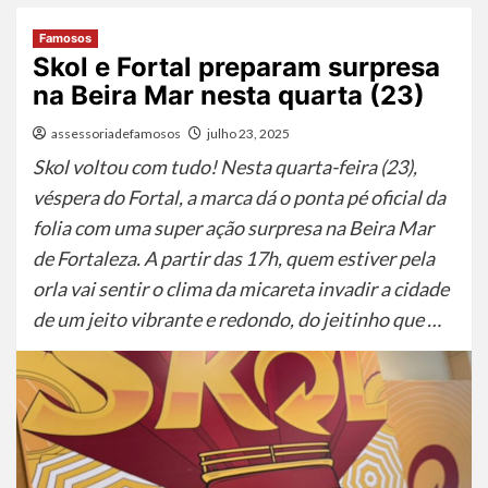
Famosos
Skol e Fortal preparam surpresa
na Beira Mar nesta quarta (23)
assessoriadefamosos
julho 23, 2025
Skol voltou com tudo! Nesta quarta-feira (23),
véspera do Fortal, a marca dá o ponta pé oficial da
folia com uma super ação surpresa na Beira Mar
de Fortaleza. A partir das 17h, quem estiver pela
orla vai sentir o clima da micareta invadir a cidade
de um jeito vibrante e redondo, do jeitinho que …