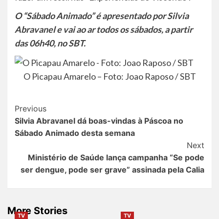
O “Sábado Animado” é apresentado por Silvia
Abravanel e vai ao ar todos os sábados, a partir
das 06h40, no SBT.
O Picapau Amarelo – Foto: Joao Raposo / SBT
Post
Previous
Silvia Abravanel dá boas-vindas à Páscoa no
Navigation
Sábado Animado desta semana
Next
Ministério de Saúde lança campanha “Se pode
ser dengue, pode ser grave” assinada pela Calia
More Stories
TV
TV