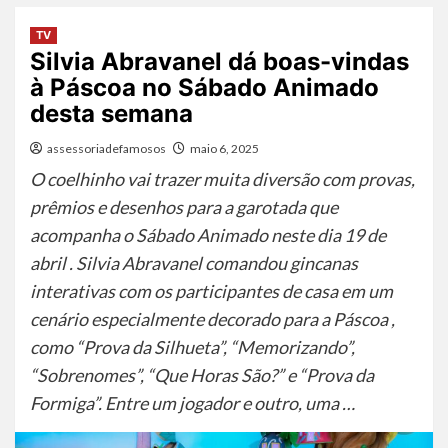
TV
Silvia Abravanel dá boas-vindas
à Páscoa no Sábado Animado
desta semana
assessoriadefamosos
maio 6, 2025
O coelhinho vai trazer muita diversão com provas,
prêmios e desenhos para a garotada que
acompanha o Sábado Animado neste dia 19 de
abril . Silvia Abravanel comandou gincanas
interativas com os participantes de casa em um
cenário especialmente decorado para a Páscoa ,
como “Prova da Silhueta”, “Memorizando”,
“Sobrenomes”, “Que Horas São?” e “Prova da
Formiga”. Entre um jogador e outro, uma …