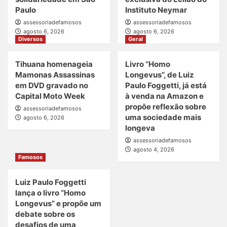
Paulo
Instituto Neymar
assessoriadefamosos
assessoriadefamosos
agosto 6, 2026
agosto 6, 2026
Diversos
Geral
Tihuana homenageia
Livro “Homo
Mamonas Assassinas
Longevus”, de Luiz
em DVD gravado no
Paulo Foggetti, já está
Capital Moto Week
à venda na Amazon e
propõe reflexão sobre
assessoriadefamosos
uma sociedade mais
agosto 6, 2026
longeva
assessoriadefamosos
agosto 4, 2026
Famosos
Luiz Paulo Foggetti
lança o livro “Homo
Longevus” e propõe um
debate sobre os
desafios de uma