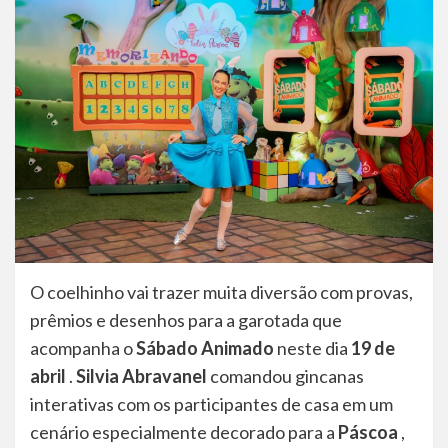
O coelhinho vai trazer muita diversão com provas,
prêmios e desenhos para a garotada que
acompanha o
Sábado Animado
neste dia
19 de
abril
.
Silvia Abravanel
comandou gincanas
interativas com os participantes de casa em um
cenário especialmente decorado para a
Páscoa
,