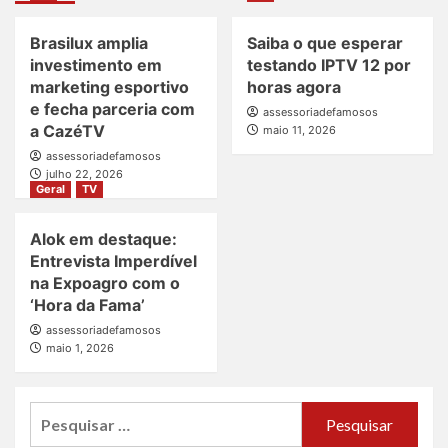
Brasilux amplia
Saiba o que esperar
investimento em
testando IPTV 12 por
marketing esportivo
horas agora
e fecha parceria com
assessoriadefamosos
a CazéTV
maio 11, 2026
assessoriadefamosos
julho 22, 2026
Geral
TV
Alok em destaque:
Entrevista Imperdível
na Expoagro com o
‘Hora da Fama’
assessoriadefamosos
maio 1, 2026
Pesquisar
por: