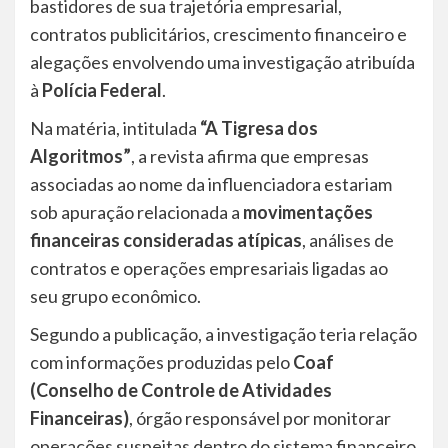
bastidores de sua trajetória empresarial,
contratos publicitários, crescimento financeiro e
alegações envolvendo uma investigação atribuída
à
Polícia Federal
.
Na matéria, intitulada
“A Tigresa dos
Algoritmos”
, a revista afirma que empresas
associadas ao nome da influenciadora estariam
sob apuração relacionada a
movimentações
financeiras consideradas atípicas
, análises de
contratos e operações empresariais ligadas ao
seu grupo econômico.
Segundo a publicação, a investigação teria relação
com informações produzidas pelo
Coaf
(Conselho de Controle de Atividades
Financeiras)
, órgão responsável por monitorar
operações suspeitas dentro do sistema financeiro