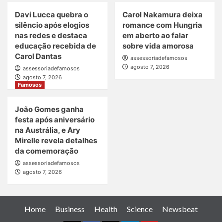
Davi Lucca quebra o
Carol Nakamura deixa
silêncio após elogios
romance com Hungria
nas redes e destaca
em aberto ao falar
educação recebida de
sobre vida amorosa
Carol Dantas
assessoriadefamosos
agosto 7, 2026
assessoriadefamosos
agosto 7, 2026
Famosos
João Gomes ganha
festa após aniversário
na Austrália, e Ary
Mirelle revela detalhes
da comemoração
assessoriadefamosos
agosto 7, 2026
Home
Business
Health
Science
Newsbeat