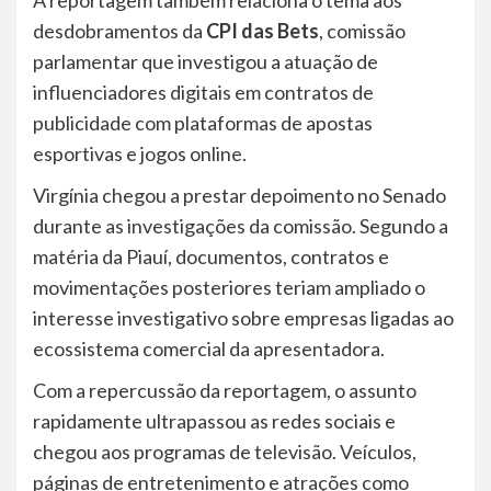
A reportagem também relaciona o tema aos
desdobramentos da
CPI das Bets
, comissão
parlamentar que investigou a atuação de
influenciadores digitais em contratos de
publicidade com plataformas de apostas
esportivas e jogos online.
Virgínia chegou a prestar depoimento no Senado
durante as investigações da comissão. Segundo a
matéria da Piauí, documentos, contratos e
movimentações posteriores teriam ampliado o
interesse investigativo sobre empresas ligadas ao
ecossistema comercial da apresentadora.
Com a repercussão da reportagem, o assunto
rapidamente ultrapassou as redes sociais e
chegou aos programas de televisão. Veículos,
páginas de entretenimento e atrações como