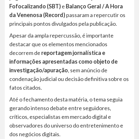
Fofocalizando (SBT)
e
Balanço Geral / A Hora
da Venenosa (Record)
passaram a repercutir os
principais pontos divulgados pela publicação.
Apesar da ampla repercussão, é importante
destacar que os elementos mencionados
decorrem de
reportagem jornalística e
informações apresentadas como objeto de
investigação/apuração
, sem anúncio de
condenação judicial ou decisão definitiva sobre os
fatos citados.
Até o fechamento desta matéria, o tema seguia
gerando intenso debate entre seguidores,
críticos, especialistas em mercado digital e
observadores do universo do entretenimento e
dos negócios digitais.