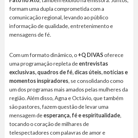
Fato no Ato
, também exibido na emissora. Juntos,
formam uma dupla comprometida com a
comunicação regional, levando ao público
informação de qualidade, entretenimento e
mensagens de fé.
Com um formato dinâmico, o
+Q DIVAS
oferece
uma programação repleta de
entrevistas
exclusivas, quadros de fé, dicas úteis, notícias e
momentos inspiradores
, se consolidando como
um dos programas mais amados pelas mulheres da
região. Além disso, Agna e Octávio, que também
são pastores, fazem questão de levar uma
mensagem de
esperança, fé e espiritualidade
,
tocando o coração de milhares de
telespectadores com palavras de amor e