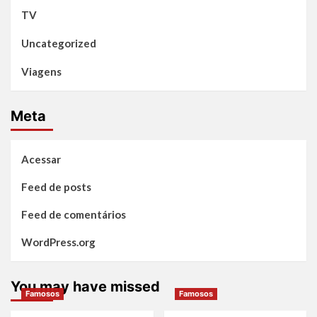
TV
Uncategorized
Viagens
Meta
Acessar
Feed de posts
Feed de comentários
WordPress.org
You may have missed
Famosos
Famosos