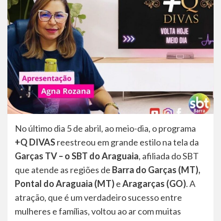
No último dia 5 de abril, ao meio-dia, o programa
+Q DIVAS
reestreou em grande estilo na tela da
Garças TV – o SBT do Araguaia
, afiliada do SBT
que atende as regiões de
Barra do Garças (MT),
Pontal do Araguaia (MT)
e
Aragarças (GO)
. A
atração, que é um verdadeiro sucesso entre
mulheres e famílias, voltou ao ar com muitas