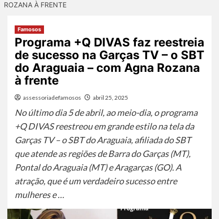
ROZANA À FRENTE
Famosos
Programa +Q DIVAS faz reestreia
de sucesso na Garças TV – o SBT
do Araguaia – com Agna Rozana
à frente
assessoriadefamosos
abril 25, 2025
No último dia 5 de abril, ao meio-dia, o programa
+Q DIVAS reestreou em grande estilo na tela da
Garças TV – o SBT do Araguaia, afiliada do SBT
que atende as regiões de Barra do Garças (MT),
Pontal do Araguaia (MT) e Aragarças (GO). A
atração, que é um verdadeiro sucesso entre
mulheres e …