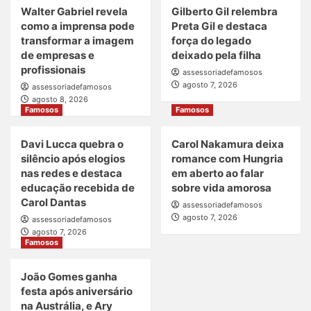
Walter Gabriel revela
Gilberto Gil relembra
como a imprensa pode
Preta Gil e destaca
transformar a imagem
força do legado
de empresas e
deixado pela filha
profissionais
assessoriadefamosos
agosto 7, 2026
assessoriadefamosos
agosto 8, 2026
Famosos
Famosos
Davi Lucca quebra o
Carol Nakamura deixa
silêncio após elogios
romance com Hungria
nas redes e destaca
em aberto ao falar
educação recebida de
sobre vida amorosa
Carol Dantas
assessoriadefamosos
agosto 7, 2026
assessoriadefamosos
agosto 7, 2026
Famosos
João Gomes ganha
festa após aniversário
na Austrália, e Ary