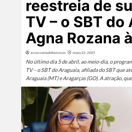
reestreia de s
TV – o SBT do
Agna Rozana à
assessoriadefamosos
maio 23, 2025
No último dia 5 de abril, ao meio-dia, o progr
TV – o SBT do Araguaia, afiliada do SBT que at
Araguaia (MT) e Aragarças (GO). A atração, qu