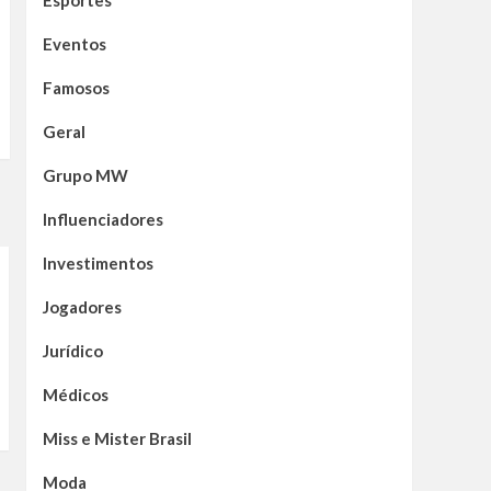
Esportes
Eventos
Famosos
Geral
Grupo MW
Influenciadores
Investimentos
Jogadores
Jurídico
Médicos
Miss e Mister Brasil
Moda