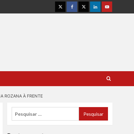
Instagram
Facebook
Twitter
Linkedin
Youtube
NA ROZANA À FRENTE
Pesquisar
por: