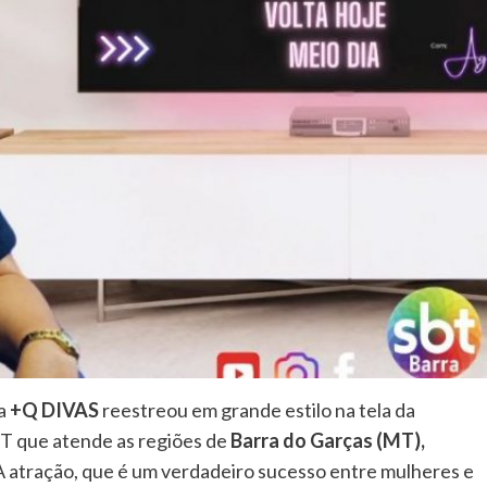
ma
+Q DIVAS
reestreou em grande estilo na tela da
SBT que atende as regiões de
Barra do Garças (MT),
 A atração, que é um verdadeiro sucesso entre mulheres e