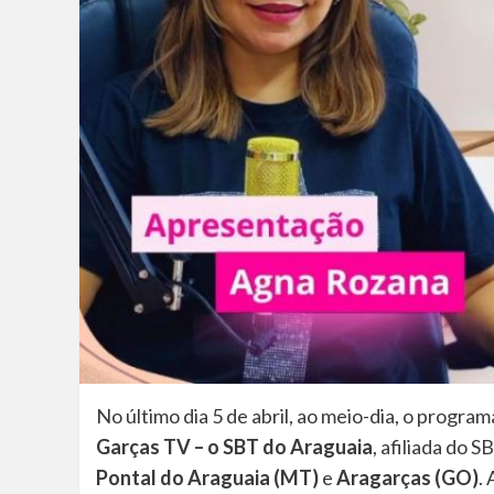
No último dia 5 de abril, ao meio-dia, o progra
Garças TV – o SBT do Araguaia
, afiliada do 
Pontal do Araguaia (MT)
e
Aragarças (GO)
.