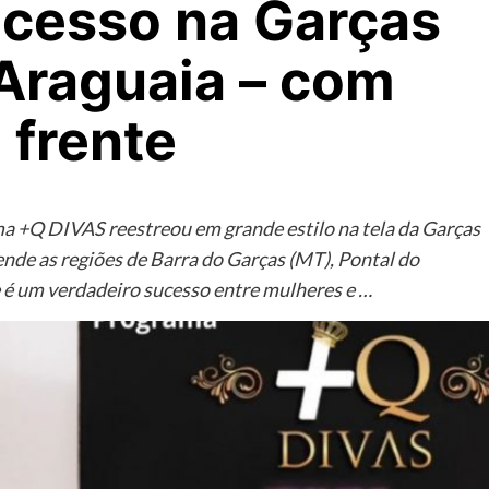
ucesso na Garças
 Araguaia – com
 frente
ama +Q DIVAS reestreou em grande estilo na tela da Garças
ende as regiões de Barra do Garças (MT), Pontal do
e é um verdadeiro sucesso entre mulheres e …