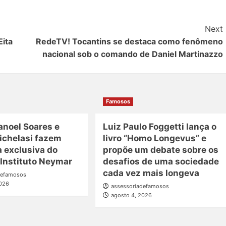
Next
Eita
RedeTV! Tocantins se destaca como fenômeno
nacional sob o comando de Daniel Martinazzo
Famosos
anoel Soares e
Luiz Paulo Foggetti lança o
ichelasi fazem
livro “Homo Longevus” e
a exclusiva do
propõe um debate sobre os
 Instituto Neymar
desafios de uma sociedade
cada vez mais longeva
defamosos
2026
assessoriadefamosos
agosto 4, 2026