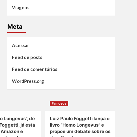
Viagens
Meta
Acessar
Feed de posts
Feed de comentários
WordPress.org
Famosos
o Longevus”, de
Luiz Paulo Foggetti lança o
Foggetti, já está
livro “Homo Longevus” e
a Amazon e
propõe um debate sobre os