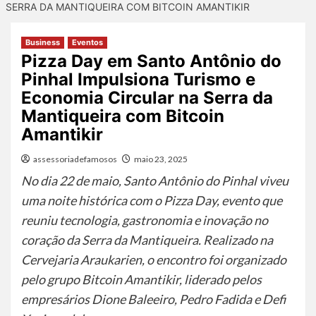
SERRA DA MANTIQUEIRA COM BITCOIN AMANTIKIR
Business
Eventos
Pizza Day em Santo Antônio do
Pinhal Impulsiona Turismo e
Economia Circular na Serra da
Mantiqueira com Bitcoin
Amantikir
assessoriadefamosos
maio 23, 2025
No dia 22 de maio, Santo Antônio do Pinhal viveu
uma noite histórica com o Pizza Day, evento que
reuniu tecnologia, gastronomia e inovação no
coração da Serra da Mantiqueira. Realizado na
Cervejaria Araukarien, o encontro foi organizado
pelo grupo Bitcoin Amantikir, liderado pelos
empresários Dione Baleeiro, Pedro Fadida e Defi