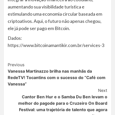
aumentando sua visibilidade turística e
estimulando uma economia circular baseada em
criptoativos. Aqui, o futuro não apenas chegou,
ele já pode ser pago em Bitcoin.
Dados:
https://www.bitcoinamantikir.com.br/services-3
Post
Previous
Vanessa Martinazzo brilha nas manhãs da
Navigation
RedeTV! Tocantins com o sucesso do “Café com
Vanessa”
Next
Cantor Ben Hur e o Samba Du Ben levam o
melhor do pagode para o Cruzeiro On Board
Festival: uma trajetória de talento que agora