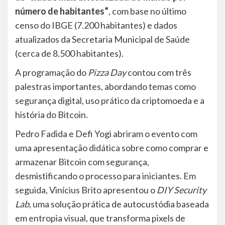
número de habitantes”
, com base no último
censo do IBGE (7.200 habitantes) e dados
atualizados da Secretaria Municipal de Saúde
(cerca de 8.500 habitantes).
A programação do
Pizza Day
contou com três
palestras importantes, abordando temas como
segurança digital, uso prático da criptomoeda e a
história do Bitcoin.
Pedro Fadida e Defi Yogi abriram o evento com
uma apresentação didática sobre como comprar e
armazenar Bitcoin com segurança,
desmistificando o processo para iniciantes. Em
seguida, Vinícius Brito apresentou o
DIY Security
Lab
, uma solução prática de autocustódia baseada
em entropia visual, que transforma pixels de