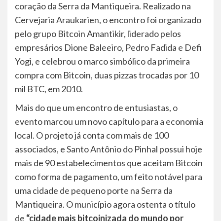
coração da Serra da Mantiqueira. Realizado na
Cervejaria Araukarien, o encontro foi organizado
pelo grupo Bitcoin Amantikir, liderado pelos
empresários Dione Baleeiro, Pedro Fadida e Defi
Yogi, e celebrou o marco simbólico da primeira
compra com Bitcoin, duas pizzas trocadas por 10
mil BTC, em 2010.
Mais do que um encontro de entusiastas, o
evento marcou um novo capítulo para a economia
local. O projeto já conta com mais de 100
associados, e Santo Antônio do Pinhal possui hoje
mais de 90 estabelecimentos que aceitam Bitcoin
como forma de pagamento, um feito notável para
uma cidade de pequeno porte na Serra da
Mantiqueira. O município agora ostenta o título
de
“cidade mais bitcoinizada do mundo por