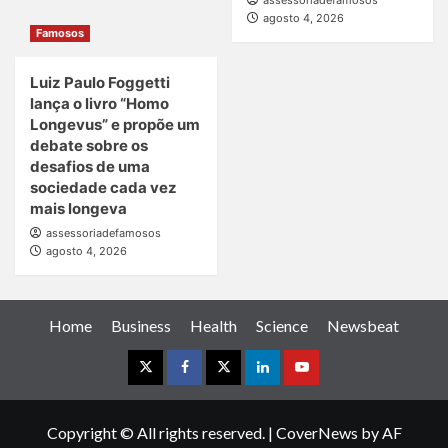
agosto 4, 2026
Famosos
Luiz Paulo Foggetti
lança o livro “Homo
Longevus” e propõe um
debate sobre os
desafios de uma
sociedade cada vez
mais longeva
assessoriadefamosos
agosto 4, 2026
Home
Business
Health
Science
Newsbeat
Instagram
Facebook
Twitter
Linkedin
Youtube
Copyright © All rights reserved.
|
CoverNews
by AF