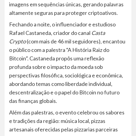
imagens em sequências únicas, gerando palavras
altamente seguras para proteger criptoativos.
Fechando a noite, o influenciador e estudioso
Rafael Castaneda, criador do canal
Casta
Crypto
(com mais de 46 mil seguidores), encantou
o público com a palestra “A História Raiz do
Bitcoin”. Castaneda propôs uma reflexão
profunda sobre o impacto da moeda sob
perspectivas filosófica, sociológica e econômica,
abordando temas como liberdade individual,
descentralização e o papel do Bitcoin no futuro
das finanças globais.
Além das palestras, o evento celebrou os sabores
e tradições da região: música local, pizzas
artesanais oferecidas pelas pizzarias parceiras