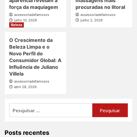
aparência revelam a
massagens mais
força da maquiagem
procuradas no litoral
assessoriadefamosos
assessoriadefamosos
julho 10, 2026
junho 2, 2026
Beleza
O Crescimento da
Beleza Limpa e o
Novo Perfil do
Consumidor Global: A
Influência de Juliano
Villela
assessoriadefamosos
abril 28, 2026
Pesquisar
por:
Posts recentes