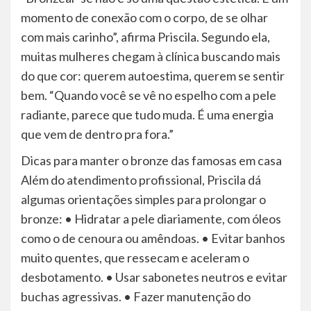
momento de conexão com o corpo, de se olhar
com mais carinho”, afirma Priscila. Segundo ela,
muitas mulheres chegam à clínica buscando mais
do que cor: querem autoestima, querem se sentir
bem. “Quando você se vê no espelho com a pele
radiante, parece que tudo muda. É uma energia
que vem de dentro pra fora.”
Dicas para manter o bronze das famosas em casa
Além do atendimento profissional, Priscila dá
algumas orientações simples para prolongar o
bronze: • Hidratar a pele diariamente, com óleos
como o de cenoura ou amêndoas. • Evitar banhos
muito quentes, que ressecam e aceleram o
desbotamento. • Usar sabonetes neutros e evitar
buchas agressivas. • Fazer manutenção do