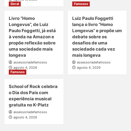
Geral
Famosos
Livro “Homo
Luiz Paulo Foggetti
Longevus”, de Luiz
lança o livro “Homo
Paulo Foggetti, já está
Longevus” e propõe um
à venda na Amazon e
debate sobre os
propõe reflexão sobre
desafios de uma
uma sociedade mais
sociedade cada vez
longeva
mais longeva
assessoriadefamosos
assessoriadefamosos
agosto 4, 2026
agosto 4, 2026
Famosos
School of Rock celebra
o Dia dos Pais com
experiência musical
gratuita no K-Platz
assessoriadefamosos
agosto 4, 2026