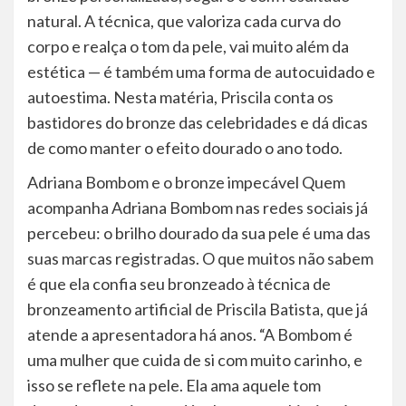
natural. A técnica, que valoriza cada curva do
corpo e realça o tom da pele, vai muito além da
estética — é também uma forma de autocuidado e
autoestima. Nesta matéria, Priscila conta os
bastidores do bronze das celebridades e dá dicas
de como manter o efeito dourado o ano todo.
Adriana Bombom e o bronze impecável Quem
acompanha Adriana Bombom nas redes sociais já
percebeu: o brilho dourado da sua pele é uma das
suas marcas registradas. O que muitos não sabem
é que ela confia seu bronzeado à técnica de
bronzeamento artificial de Priscila Batista, que já
atende a apresentadora há anos. “A Bombom é
uma mulher que cuida de si com muito carinho, e
isso se reflete na pele. Ela ama aquele tom