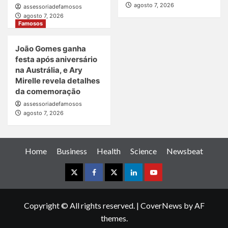
agosto 7, 2026
assessoriadefamosos
agosto 7, 2026
Famosos
João Gomes ganha
festa após aniversário
na Austrália, e Ary
Mirelle revela detalhes
da comemoração
assessoriadefamosos
agosto 7, 2026
Home
Business
Health
Science
Newsbeat
Instagram
Facebook
Twitter
Linkedin
Youtube
Copyright © All rights reserved.
|
CoverNews
by AF
themes.