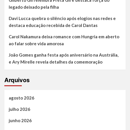
Gilberto Gil relembra Preta Gil e destaca força do
legado deixado pela filha
Davi Lucca quebra o silêncio após elogios nas redes e
destaca educação recebida de Carol Dantas
Carol Nakamura deixa romance com Hungria em aberto
ao falar sobre vida amorosa
João Gomes ganha festa após aniversário na Austrália,
e Ary Mirelle revela detalhes da comemoração
Arquivos
agosto 2026
julho 2026
junho 2026