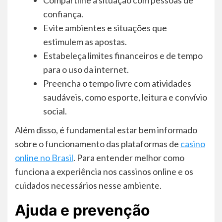
Compartilhe a situação com pessoas de
confiança.
Evite ambientes e situações que
estimulem as apostas.
Estabeleça limites financeiros e de tempo
para o uso da internet.
Preencha o tempo livre com atividades
saudáveis, como esporte, leitura e convívio
social.
Além disso, é fundamental estar bem informado
sobre o funcionamento das plataformas de
casino
online no Brasil
. Para entender melhor como
funciona a experiência nos cassinos online e os
cuidados necessários nesse ambiente.
Ajuda e prevenção