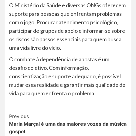
O Ministério da Saúde e diversas ONGs oferecem
suporte para pessoas que enfrentam problemas
com o jogo. Procurar atendimento psicológico,
participar de grupos de apoio e informar-se sobre
os riscos são passos essenciais para quem busca
uma vida livre do vício.
O combate à dependência de apostas é um
desafio coletivo. Com informação,
conscientização e suporte adequado, é possível
mudar essa realidade e garantir mais qualidade de
vida para quem enfrenta o problema.
Post
Previous
Maria Marçal é uma das maiores vozes da música
Navigation
gospel