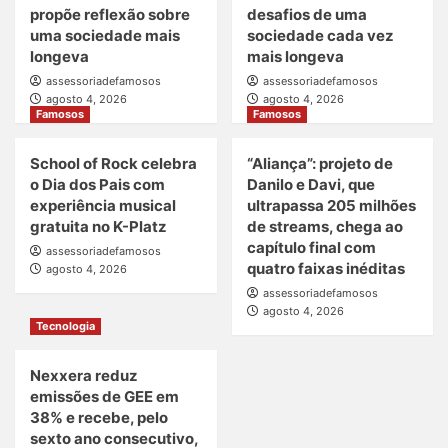
propõe reflexão sobre
desafios de uma
uma sociedade mais
sociedade cada vez
longeva
mais longeva
assessoriadefamosos
assessoriadefamosos
agosto 4, 2026
agosto 4, 2026
Famosos
Famosos
School of Rock celebra
“Aliança”: projeto de
o Dia dos Pais com
Danilo e Davi, que
experiência musical
ultrapassa 205 milhões
gratuita no K-Platz
de streams, chega ao
capítulo final com
assessoriadefamosos
quatro faixas inéditas
agosto 4, 2026
assessoriadefamosos
agosto 4, 2026
Tecnologia
Nexxera reduz
emissões de GEE em
38% e recebe, pelo
sexto ano consecutivo,