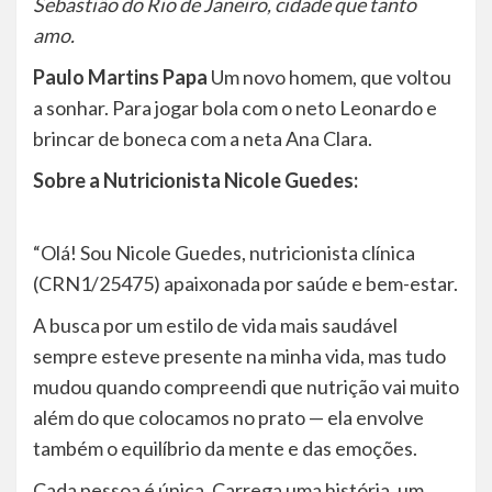
Sebastião do Rio de Janeiro, cidade que tanto
amo.
Paulo Martins Papa
Um novo homem, que voltou
a sonhar. Para jogar bola com o neto Leonardo e
brincar de boneca com a neta Ana Clara.
Sobre a Nutricionista Nicole Guedes:
“Olá! Sou Nicole Guedes, nutricionista clínica
(CRN1/25475) apaixonada por saúde e bem-estar.
A busca por um estilo de vida mais saudável
sempre esteve presente na minha vida, mas tudo
mudou quando compreendi que nutrição vai muito
além do que colocamos no prato — ela envolve
também o equilíbrio da mente e das emoções.
Cada pessoa é única. Carrega uma história, um