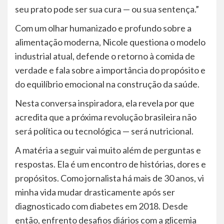
seu prato pode ser sua cura — ou sua sentença.”
Com um olhar humanizado e profundo sobre a
alimentação moderna, Nicole questiona o modelo
industrial atual, defende o retorno à comida de
verdade e fala sobre a importância do propósito e
do equilíbrio emocional na construção da saúde.
Nesta conversa inspiradora, ela revela por que
acredita que a próxima revolução brasileira não
será política ou tecnológica — será nutricional.
A matéria a seguir vai muito além de perguntas e
respostas. Ela é um encontro de histórias, dores e
propósitos. Como jornalista há mais de 30 anos, vi
minha vida mudar drasticamente após ser
diagnosticado com diabetes em 2018. Desde
então, enfrento desafios diários com a glicemia