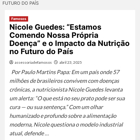
FUTURO DO PAÍS
Famosos
Nicole Guedes: “Estamos
Comendo Nossa Própria
Doença” e o Impacto da Nutrição
no Futuro do País
assessoriadefamosos
abril 23, 2025
Por Paulo Martins Papa: Em um país onde 57
milhões de brasileiros convivem com doenças
crônicas, a nutricionista Nicole Guedes levanta
um alerta: “O que está no seu prato pode ser sua
cura — ou sua sentença.” Com um olhar
humanizado e profundo sobre a alimentação
moderna, Nicole questiona o modelo industrial
atual, defende …