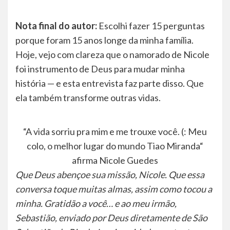
Nota final do autor:
Escolhi fazer 15 perguntas
porque foram 15 anos longe da minha família.
Hoje, vejo com clareza que o namorado de Nicole
foi instrumento de Deus para mudar minha
história — e esta entrevista faz parte disso. Que
ela também transforme outras vidas.
“A vida sorriu pra mim e me trouxe você. (: Meu
colo, o melhor lugar do mundo Tiao Miranda“
afirma Nicole Guedes
Que Deus abençoe sua missão, Nicole. Que essa
conversa toque muitas almas, assim como tocou a
minha. Gratidão a você… e ao meu irmão,
Sebastião, enviado por Deus diretamente de São