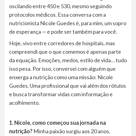
oscilando entre 450 e 530, mesmo seguindo
protocolos médicos. Essa conversa com a
nutricionista Nicole Guedes é, para mim, um sopro
de esperança — e pode ser também para você.
Hoje, vivo entre corredores de hospitais, mas
compreendi que o que comemos é apenas parte
da equação. Emoções, medos, estilo de vida… tudo
isso pesa. Por isso, conversei com alguém que
enxerga a nutrição como uma missão: Nicole
Guedes. Uma profissional que vai além dos rótulos
e busca transformar vidas com informação e
acolhimento.
1. Nicole, como começou sua jornada na
nutrição?
Minha paixão surgiu aos 20 anos,