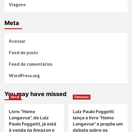
Viagens
Meta
Acessar
Feed de posts
Feed de comentários
WordPress.org
You may have missed
Geral
Famosos
Livro “Homo
Luiz Paulo Foggetti
Longevus”, de Luiz
lança o livro “Homo
Paulo Foggetti, já está
Longevus” e propõe um
à venda na Amazon e
debate sobre os