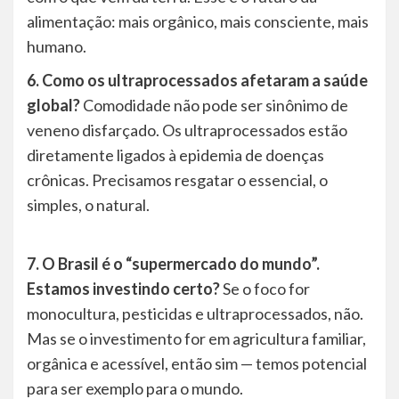
alimentação: mais orgânico, mais consciente, mais
humano.
6. Como os ultraprocessados afetaram a saúde
global?
Comodidade não pode ser sinônimo de
veneno disfarçado. Os ultraprocessados estão
diretamente ligados à epidemia de doenças
crônicas. Precisamos resgatar o essencial, o
simples, o natural.
7. O Brasil é o “supermercado do mundo”.
Estamos investindo certo?
Se o foco for
monocultura, pesticidas e ultraprocessados, não.
Mas se o investimento for em agricultura familiar,
orgânica e acessível, então sim — temos potencial
para ser exemplo para o mundo.