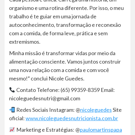
organismo e uma rotina diferente. Por isso, o meu
trabalho é te guiar em uma jornada de
autoconhecimento, transformação e reconexão
com a comida, de forma leve, prática e sem
extremismos.
Minha missão é transformar vidas por meio da
alimentação consciente. Vamos juntos construir
uma nova relação com a comida e com você
mesmo!” conclui Nicole Guedes.
Contato Telefone: (65) 99359-8359 Email:
nicoleguedesnutri@gmail.com
Redes Sociais Instagram: @
nicoleguedes
Site
oficial:
www.nicoleguedesnutricionista.com.br
Marketing e Estratégias: @
paulomartinspapa