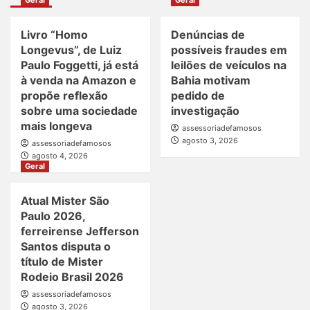
Livro “Homo
Denúncias de
Longevus”, de Luiz
possíveis fraudes em
Paulo Foggetti, já está
leilões de veículos na
à venda na Amazon e
Bahia motivam
propõe reflexão
pedido de
sobre uma sociedade
investigação
mais longeva
assessoriadefamosos
agosto 3, 2026
assessoriadefamosos
agosto 4, 2026
Geral
Atual Mister São
Paulo 2026,
ferreirense Jefferson
Santos disputa o
título de Mister
Rodeio Brasil 2026
assessoriadefamosos
agosto 3, 2026