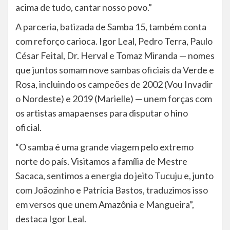
acima de tudo, cantar nosso povo.”
A parceria, batizada de Samba 15, também conta
com reforço carioca. Igor Leal, Pedro Terra, Paulo
César Feital, Dr. Herval e Tomaz Miranda — nomes
que juntos somam nove sambas oficiais da Verde e
Rosa, incluindo os campeões de 2002 (Vou Invadir
o Nordeste) e 2019 (Marielle) — unem forças com
os artistas amapaenses para disputar o hino
oficial.
“O samba é uma grande viagem pelo extremo
norte do país. Visitamos a família de Mestre
Sacaca, sentimos a energia do jeito Tucuju e, junto
com Joãozinho e Patrícia Bastos, traduzimos isso
em versos que unem Amazônia e Mangueira”,
destaca Igor Leal.