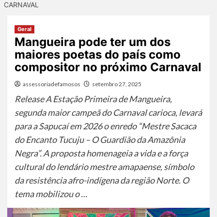
CARNAVAL
Geral
Mangueira pode ter um dos
maiores poetas do país como
compositor no próximo Carnaval
assessoriadefamosos
setembro 27, 2025
Release A Estação Primeira de Mangueira,
segunda maior campeã do Carnaval carioca, levará
para a Sapucaí em 2026 o enredo “Mestre Sacaca
do Encanto Tucuju – O Guardião da Amazônia
Negra”. A proposta homenageia a vida e a força
cultural do lendário mestre amapaense, símbolo
da resistência afro-indígena da região Norte. O
tema mobilizou o …