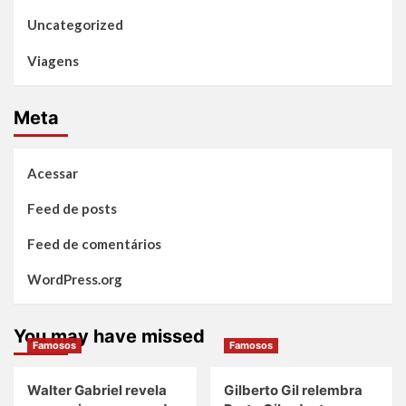
Uncategorized
Viagens
Meta
Acessar
Feed de posts
Feed de comentários
WordPress.org
You may have missed
Famosos
Famosos
Walter Gabriel revela
Gilberto Gil relembra