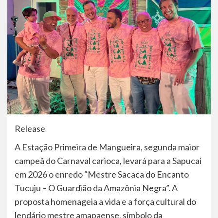
Release
A Estação Primeira de Mangueira, segunda maior
campeã do Carnaval carioca, levará para a Sapucaí
em 2026 o enredo “Mestre Sacaca do Encanto
Tucuju – O Guardião da Amazônia Negra”. A
proposta homenageia a vida e a força cultural do
lendário mestre amapaense, símbolo da