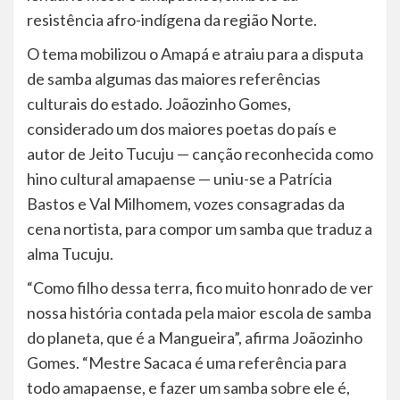
resistência afro-indígena da região Norte.
O tema mobilizou o Amapá e atraiu para a disputa
de samba algumas das maiores referências
culturais do estado. Joãozinho Gomes,
considerado um dos maiores poetas do país e
autor de Jeito Tucuju — canção reconhecida como
hino cultural amapaense — uniu-se a Patrícia
Bastos e Val Milhomem, vozes consagradas da
cena nortista, para compor um samba que traduz a
alma Tucuju.
“Como filho dessa terra, fico muito honrado de ver
nossa história contada pela maior escola de samba
do planeta, que é a Mangueira”, afirma Joãozinho
Gomes. “Mestre Sacaca é uma referência para
todo amapaense, e fazer um samba sobre ele é,