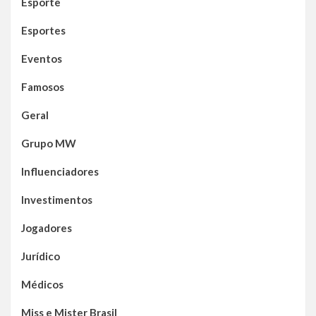
Esporte
Esportes
Eventos
Famosos
Geral
Grupo MW
Influenciadores
Investimentos
Jogadores
Jurídico
Médicos
Miss e Mister Brasil