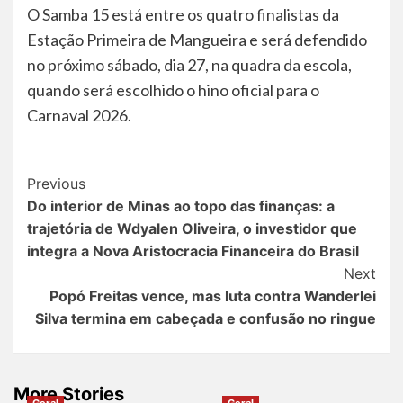
O Samba 15 está entre os quatro finalistas da
Estação Primeira de Mangueira e será defendido
no próximo sábado, dia 27, na quadra da escola,
quando será escolhido o hino oficial para o
Carnaval 2026.
Post
Previous
Do interior de Minas ao topo das finanças: a
Navigation
trajetória de Wdyalen Oliveira, o investidor que
integra a Nova Aristocracia Financeira do Brasil
Next
Popó Freitas vence, mas luta contra Wanderlei
Silva termina em cabeçada e confusão no ringue
More Stories
Geral
Geral