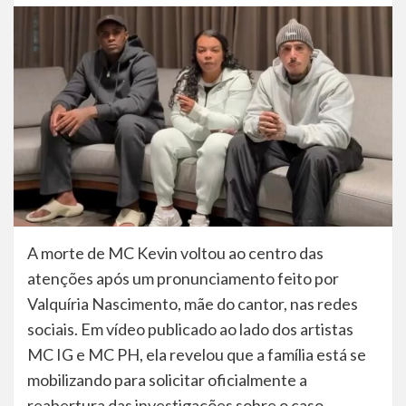
A morte de MC Kevin voltou ao centro das
atenções após um pronunciamento feito por
Valquíria Nascimento, mãe do cantor, nas redes
sociais. Em vídeo publicado ao lado dos artistas
MC IG e MC PH, ela revelou que a família está se
mobilizando para solicitar oficialmente a
reabertura das investigações sobre o caso.