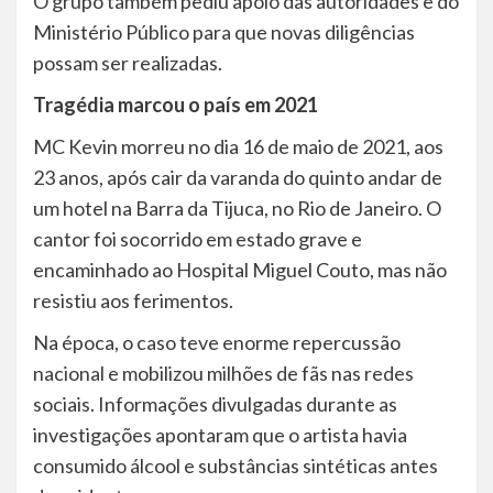
O grupo também pediu apoio das autoridades e do
Ministério Público para que novas diligências
possam ser realizadas.
Tragédia marcou o país em 2021
MC Kevin morreu no dia 16 de maio de 2021, aos
23 anos, após cair da varanda do quinto andar de
um hotel na Barra da Tijuca, no Rio de Janeiro. O
cantor foi socorrido em estado grave e
encaminhado ao Hospital Miguel Couto, mas não
resistiu aos ferimentos.
Na época, o caso teve enorme repercussão
nacional e mobilizou milhões de fãs nas redes
sociais. Informações divulgadas durante as
investigações apontaram que o artista havia
consumido álcool e substâncias sintéticas antes