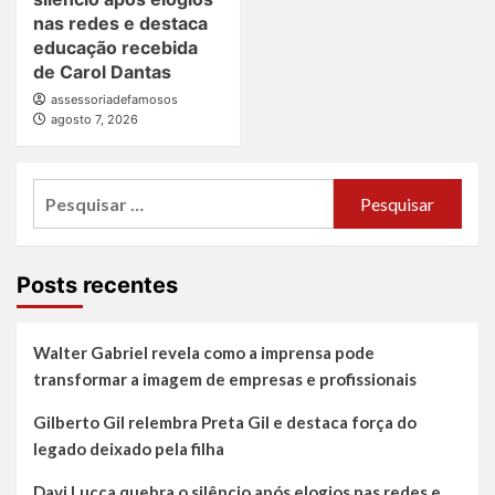
nas redes e destaca
educação recebida
de Carol Dantas
assessoriadefamosos
agosto 7, 2026
Pesquisar
por:
Posts recentes
Walter Gabriel revela como a imprensa pode
transformar a imagem de empresas e profissionais
Gilberto Gil relembra Preta Gil e destaca força do
legado deixado pela filha
Davi Lucca quebra o silêncio após elogios nas redes e