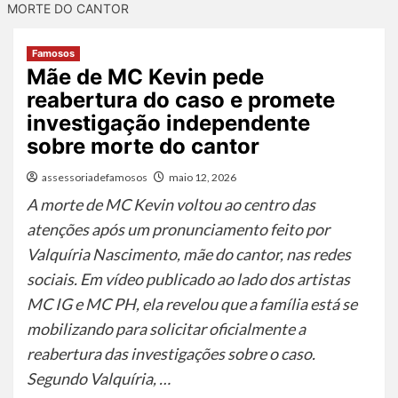
MORTE DO CANTOR
Famosos
Mãe de MC Kevin pede
reabertura do caso e promete
investigação independente
sobre morte do cantor
assessoriadefamosos
maio 12, 2026
A morte de MC Kevin voltou ao centro das
atenções após um pronunciamento feito por
Valquíria Nascimento, mãe do cantor, nas redes
sociais. Em vídeo publicado ao lado dos artistas
MC IG e MC PH, ela revelou que a família está se
mobilizando para solicitar oficialmente a
reabertura das investigações sobre o caso.
Segundo Valquíria, …