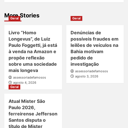
More Stories
Geral
Geral
Livro “Homo
Denúncias de
Longevus”, de Luiz
possíveis fraudes em
Paulo Foggetti, já está
leilões de veículos na
à venda na Amazon e
Bahia motivam
propõe reflexão
pedido de
sobre uma sociedade
investigação
mais longeva
assessoriadefamosos
agosto 3, 2026
assessoriadefamosos
agosto 4, 2026
Geral
Atual Mister São
Paulo 2026,
ferreirense Jefferson
Santos disputa o
título de Mister