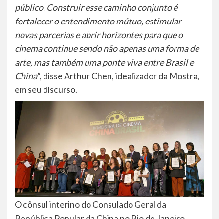
público. Construir esse caminho conjunto é
fortalecer o entendimento mútuo, estimular
novas parcerias e abrir horizontes para que o
cinema continue sendo não apenas uma forma de
arte, mas também uma ponte viva entre Brasil e
China
”, disse Arthur Chen, idealizador da Mostra,
em seu discurso.
O cônsul interino do Consulado Geral da
República Popular da China no Rio de Janeiro,