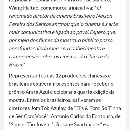
Wang Haitao, comemorou a iniciativa: “
O
renomado diretor de cinema brasileiro Nelson
Pereira dos Santos afirmou que ‘o cinema é a arte
mais comunicativa e ligada ao povo’. Espero que,
por meio dos filmes da mostra, o público possa
aprofundar ainda mais seu conhecimento e
compreensão sobre os cinemas da China e do
Brasil.
”
Representantes das 12 produções chinesas e
brasileiras estiveram presentes para receber o
prêmio Arara Azul e celebrar a quarta edição da
mostra. Entre os brasileiros, estiveram os
diretores Jom Tob Azulay, de “Elis & Tom: Só Tinha
de Ser Com Você”; Antonio Carlos da Fontoura, de
“Somos Tão Jovens”; Rosane Svartman e ” e a