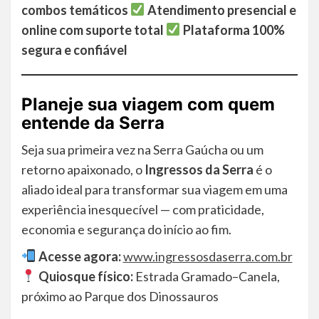
combos temáticos
Atendimento presencial e
online com suporte total
Plataforma 100%
segura e confiável
Planeje sua viagem com quem
entende da Serra
Seja sua primeira vez na Serra Gaúcha ou um
retorno apaixonado, o
Ingressos da Serra
é o
aliado ideal para transformar sua viagem em uma
experiência inesquecível — com praticidade,
economia e segurança do início ao fim.
Acesse agora:
www.ingressosdaserra.com.br
Quiosque físico:
Estrada Gramado–Canela,
próximo ao Parque dos Dinossauros