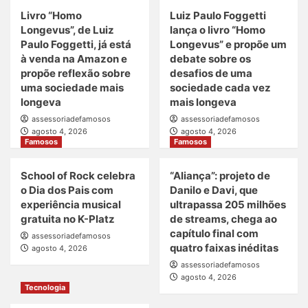
Livro “Homo
Luiz Paulo Foggetti
Longevus”, de Luiz
lança o livro “Homo
Paulo Foggetti, já está
Longevus” e propõe um
à venda na Amazon e
debate sobre os
propõe reflexão sobre
desafios de uma
uma sociedade mais
sociedade cada vez
longeva
mais longeva
assessoriadefamosos
assessoriadefamosos
agosto 4, 2026
agosto 4, 2026
Famosos
Famosos
School of Rock celebra
“Aliança”: projeto de
o Dia dos Pais com
Danilo e Davi, que
experiência musical
ultrapassa 205 milhões
gratuita no K-Platz
de streams, chega ao
capítulo final com
assessoriadefamosos
quatro faixas inéditas
agosto 4, 2026
assessoriadefamosos
agosto 4, 2026
Tecnologia