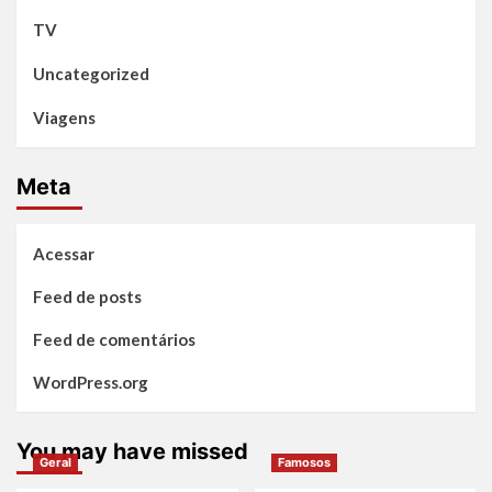
TV
Uncategorized
Viagens
Meta
Acessar
Feed de posts
Feed de comentários
WordPress.org
You may have missed
Geral
Famosos