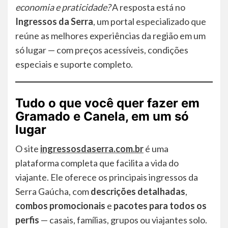
economia e praticidade?
A resposta está no
Ingressos da Serra
, um portal especializado que
reúne as melhores experiências da região em um
só lugar — com preços acessíveis, condições
especiais e suporte completo.
Tudo o que você quer fazer em
Gramado e Canela, em um só
lugar
O site
ingressosdaserra.com.br
é uma
plataforma completa que facilita a vida do
viajante. Ele oferece os principais ingressos da
Serra Gaúcha, com
descrições detalhadas
,
combos promocionais
e
pacotes para todos os
perfis
— casais, famílias, grupos ou viajantes solo.