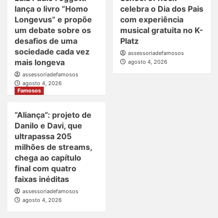
lança o livro “Homo
celebra o Dia dos Pais
Longevus” e propõe
com experiência
um debate sobre os
musical gratuita no K-
desafios de uma
Platz
sociedade cada vez
assessoriadefamosos
mais longeva
agosto 4, 2026
assessoriadefamosos
agosto 4, 2026
Famosos
“Aliança”: projeto de
Danilo e Davi, que
ultrapassa 205
milhões de streams,
chega ao capítulo
final com quatro
faixas inéditas
assessoriadefamosos
agosto 4, 2026