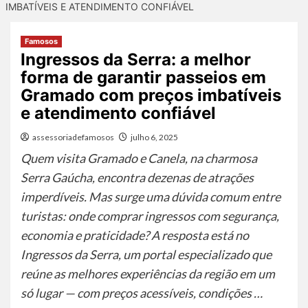
IMBATÍVEIS E ATENDIMENTO CONFIÁVEL
Famosos
Ingressos da Serra: a melhor
forma de garantir passeios em
Gramado com preços imbatíveis
e atendimento confiável
assessoriadefamosos
julho 6, 2025
Quem visita Gramado e Canela, na charmosa
Serra Gaúcha, encontra dezenas de atrações
imperdíveis. Mas surge uma dúvida comum entre
turistas: onde comprar ingressos com segurança,
economia e praticidade? A resposta está no
Ingressos da Serra, um portal especializado que
reúne as melhores experiências da região em um
só lugar — com preços acessíveis, condições …