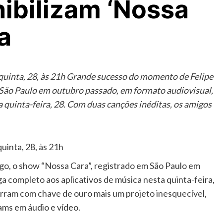
ibilizam ‘Nossa
a
 quinta, 28, às 21h Grande sucesso do momento de Felipe
 São Paulo em outubro passado, em formato audiovisual,
 quinta-feira, 28. Com duas canções inéditas, os amigos
uinta, 28, às 21h
o, o show “Nossa Cara”, registrado em São Paulo em
a completo aos aplicativos de música nesta quinta-feira,
rram com chave de ouro mais um projeto inesquecível,
ams em áudio e vídeo.