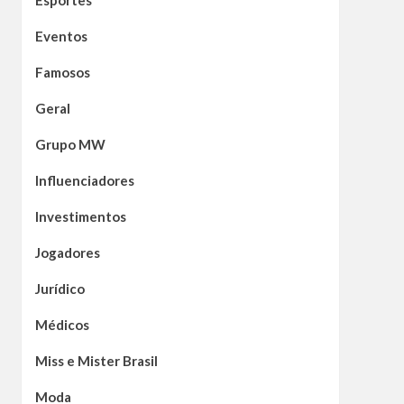
Esportes
Eventos
Famosos
Geral
Grupo MW
Influenciadores
Investimentos
Jogadores
Jurídico
Médicos
Miss e Mister Brasil
Moda