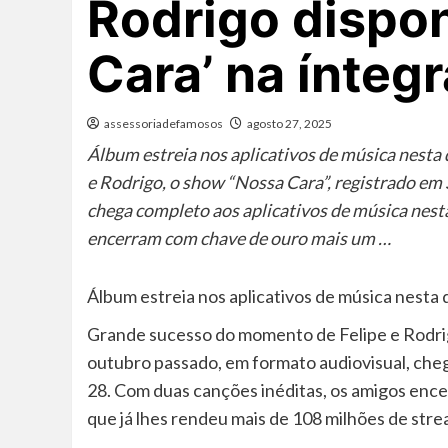
Rodrigo dispon
Cara’ na íntegr
assessoriadefamosos
agosto 27, 2025
Álbum estreia nos aplicativos de música nesta
e Rodrigo, o show “Nossa Cara”, registrado em
chega completo aos aplicativos de música nesta
encerram com chave de ouro mais um …
Álbum estreia nos aplicativos de música nesta q
Grande sucesso do momento de Felipe e Rodrig
outubro passado, em formato audiovisual, cheg
28. Com duas canções inéditas, os amigos ence
que já lhes rendeu mais de 108 milhões de stre