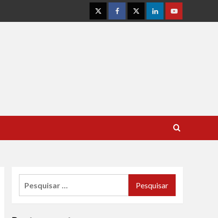
Instagram
Facebook
Twitter
Linkedin
Youtube
Pesquisar
por: