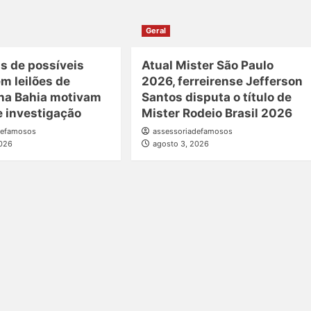
Geral
s de possíveis
Atual Mister São Paulo
m leilões de
2026, ferreirense Jefferson
 na Bahia motivam
Santos disputa o título de
e investigação
Mister Rodeio Brasil 2026
defamosos
assessoriadefamosos
2026
agosto 3, 2026