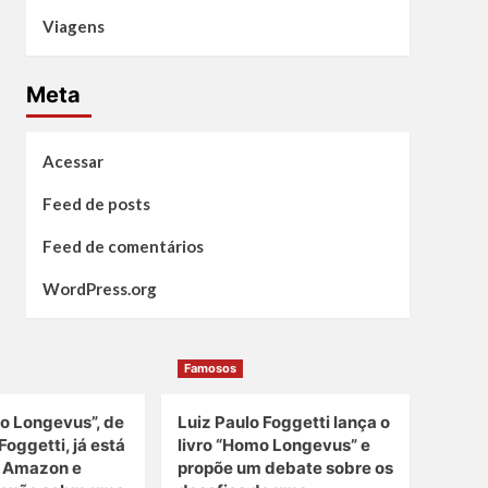
Viagens
Meta
Acessar
Feed de posts
Feed de comentários
WordPress.org
Famosos
o Longevus”, de
Luiz Paulo Foggetti lança o
Foggetti, já está
livro “Homo Longevus” e
a Amazon e
propõe um debate sobre os