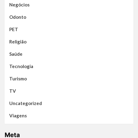
Negócios
Odonto
PET
Religião
Saúde
Tecnologia
Turismo
TV
Uncategorized
Viagens
Meta