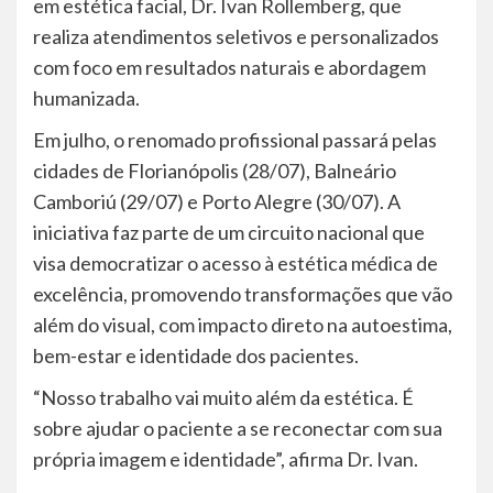
em estética facial, Dr. Ivan Rollemberg, que
realiza atendimentos seletivos e personalizados
com foco em resultados naturais e abordagem
humanizada.
Em julho, o renomado profissional passará pelas
cidades de Florianópolis (28/07), Balneário
Camboriú (29/07) e Porto Alegre (30/07). A
iniciativa faz parte de um circuito nacional que
visa democratizar o acesso à estética médica de
excelência, promovendo transformações que vão
além do visual, com impacto direto na autoestima,
bem-estar e identidade dos pacientes.
“Nosso trabalho vai muito além da estética. É
sobre ajudar o paciente a se reconectar com sua
própria imagem e identidade”, afirma Dr. Ivan.