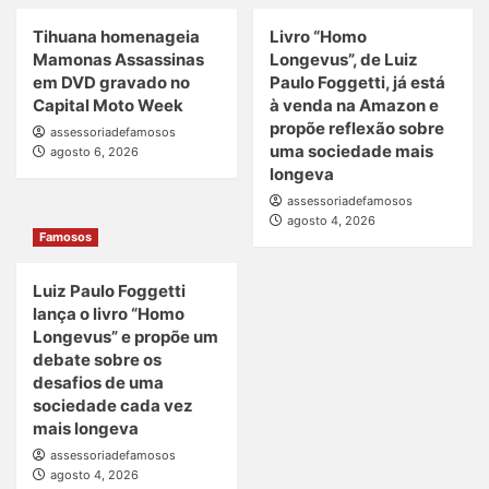
Tihuana homenageia
Livro “Homo
Mamonas Assassinas
Longevus”, de Luiz
em DVD gravado no
Paulo Foggetti, já está
Capital Moto Week
à venda na Amazon e
propõe reflexão sobre
assessoriadefamosos
uma sociedade mais
agosto 6, 2026
longeva
assessoriadefamosos
agosto 4, 2026
Famosos
Luiz Paulo Foggetti
lança o livro “Homo
Longevus” e propõe um
debate sobre os
desafios de uma
sociedade cada vez
mais longeva
assessoriadefamosos
agosto 4, 2026