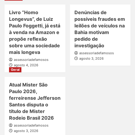
Livro “Homo
Denúncias de
Longevus”, de Luiz
possíveis fraudes em
Paulo Foggetti, já está
leilões de veículos na
à venda na Amazon e
Bahia motivam
propõe reflexão
pedido de
sobre uma sociedade
investigação
mais longeva
assessoriadefamosos
agosto 3, 2026
assessoriadefamosos
agosto 4, 2026
Geral
Atual Mister São
Paulo 2026,
ferreirense Jefferson
Santos disputa o
título de Mister
Rodeio Brasil 2026
assessoriadefamosos
agosto 3, 2026