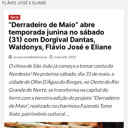
FLÁVIO JOSÉ E ELIANE
Geral
“Derradeiro de Maio” abre
temporada junina no sábado
(31) com Dorgival Dantas,
Waldonys, Flávio José e Eliane
assessoriadefamosos
maio 28, 2025
O clima de São João já começa a tomar conta do
Nordeste! No próximo sábado, dia 31 de maio, a
cidade de Olho D’Água do Borges, no Oeste do Rio
Grande do Norte, se transforma na capital do
forró com a terceira edição do projeto “Derradeiro
de Maio”, realizado na charmosa Fazenda Tome
Xote, patrimônio cultural …