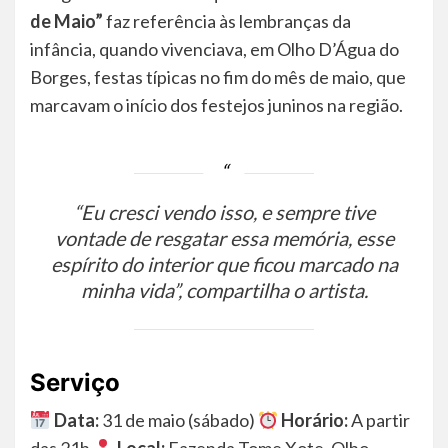
de Maio”
faz referência às lembranças da
infância, quando vivenciava, em Olho D’Água do
Borges, festas típicas no fim do mês de maio, que
marcavam o início dos festejos juninos na região.
“Eu cresci vendo isso, e sempre tive
vontade de resgatar essa memória, esse
espírito do interior que ficou marcado na
minha vida”
, compartilha o artista.
Serviço
Data:
31 de maio (sábado)
Horário:
A partir