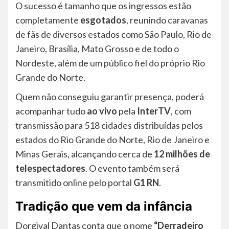
O sucesso é tamanho que os ingressos estão
completamente
esgotados
, reunindo caravanas
de fãs de diversos estados como São Paulo, Rio de
Janeiro, Brasília, Mato Grosso e de todo o
Nordeste, além de um público fiel do próprio Rio
Grande do Norte.
Quem não conseguiu garantir presença, poderá
acompanhar tudo
ao vivo
pela
InterTV
, com
transmissão para 518 cidades distribuídas pelos
estados do Rio Grande do Norte, Rio de Janeiro e
Minas Gerais, alcançando cerca de
12 milhões de
telespectadores
. O evento também será
transmitido online pelo portal
G1 RN
.
Tradição que vem da infância
Dorgival Dantas conta que o nome
“Derradeiro