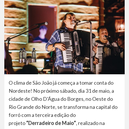
O clima de São João já começa a tomar conta do
Nordeste! No próximo sábado, dia 31 de maio, a
cidade de Olho D’Água do Borges, no Oeste do
Rio Grande do Norte, se transforma na capital do
forró com a terceira edição do
projeto
“Derradeiro de Maio”
, realizado na