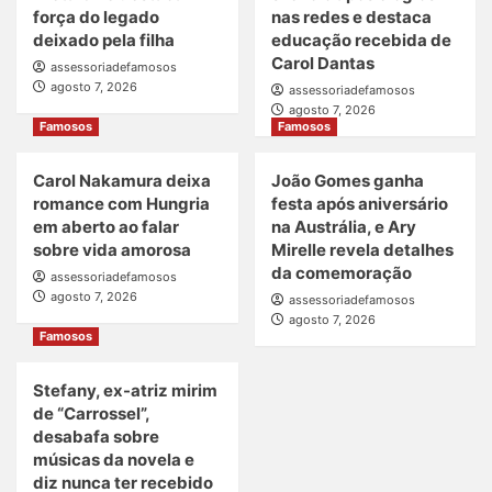
força do legado
nas redes e destaca
deixado pela filha
educação recebida de
Carol Dantas
assessoriadefamosos
agosto 7, 2026
assessoriadefamosos
agosto 7, 2026
Famosos
Famosos
Carol Nakamura deixa
João Gomes ganha
romance com Hungria
festa após aniversário
em aberto ao falar
na Austrália, e Ary
sobre vida amorosa
Mirelle revela detalhes
da comemoração
assessoriadefamosos
agosto 7, 2026
assessoriadefamosos
agosto 7, 2026
Famosos
Stefany, ex-atriz mirim
de “Carrossel”,
desabafa sobre
músicas da novela e
diz nunca ter recebido