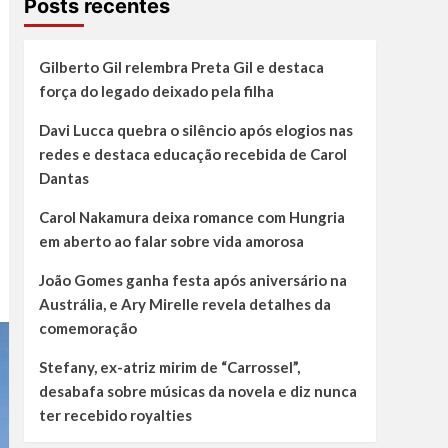
Posts recentes
Gilberto Gil relembra Preta Gil e destaca
força do legado deixado pela filha
Davi Lucca quebra o silêncio após elogios nas
redes e destaca educação recebida de Carol
Dantas
Carol Nakamura deixa romance com Hungria
em aberto ao falar sobre vida amorosa
João Gomes ganha festa após aniversário na
Austrália, e Ary Mirelle revela detalhes da
comemoração
Stefany, ex-atriz mirim de “Carrossel”,
desabafa sobre músicas da novela e diz nunca
ter recebido royalties