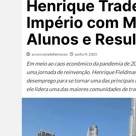
Henrique Trad
Império com Ma
Alunos e Resu
assessoriadefamosos
junho 9, 2025
Em meio ao caos econômico da pandemia de 202
uma jornada de reinvenção. Henrique Fieldman
desemprego para se tornar uma das principais r
ele lidera uma das maiores comunidades de tra