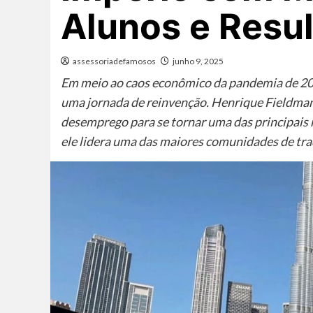
Alunos e Resu
assessoriadefamosos
junho 9, 2025
Em meio ao caos econômico da pandemia de 202
uma jornada de reinvenção. Henrique Fieldman
desemprego para se tornar uma das principais r
ele lidera uma das maiores comunidades de tra