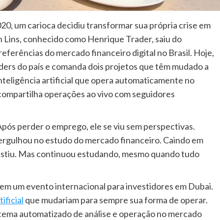
0, um carioca decidiu transformar sua própria crise em
 Lins, conhecido como Henrique Trader, saiu do
eferências do mercado financeiro digital no Brasil. Hoje,
ders do país e comanda dois projetos que têm mudado a
inteligência artificial que opera automaticamente no
compartilha operações ao vivo com seguidores
. Após perder o emprego, ele se viu sem perspectivas.
ergulhou no estudo do mercado financeiro. Caindo em
sistiu. Mas continuou estudando, mesmo quando tudo
l em um evento internacional para investidores em Dubai.
ificial
que mudariam para sempre sua forma de operar.
istema automatizado de análise e operação no mercado