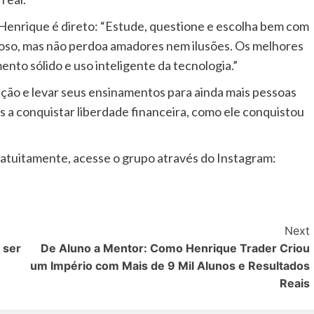
Henrique é direto: “Estude, questione e escolha bem com
oso, mas não perdoa amadores nem ilusões. Os melhores
to sólido e uso inteligente da tecnologia.”
ção e levar seus ensinamentos para ainda mais pessoas
s a conquistar liberdade financeira, como ele conquistou
atuitamente, acesse o grupo através do Instagram:
Next
 ser
De Aluno a Mentor: Como Henrique Trader Criou
um Império com Mais de 9 Mil Alunos e Resultados
Reais