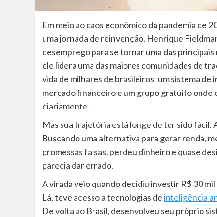
Em meio ao caos econômico da pandemia de 202
uma jornada de reinvenção. Henrique Fieldman
desemprego para se tornar uma das principais r
ele lidera uma das maiores comunidades de tra
vida de milhares de brasileiros: um sistema de 
mercado financeiro e um grupo gratuito onde 
diariamente.
Mas sua trajetória está longe de ter sido fácil
Buscando uma alternativa para gerar renda, m
promessas falsas, perdeu dinheiro e quase de
parecia dar errado.
A virada veio quando decidiu investir R$ 30 mi
Lá, teve acesso a tecnologias de
inteligência art
De volta ao Brasil, desenvolveu seu próprio s