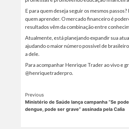
E para quem deseja seguir os mesmos passos? 
quem aprender. O mercado financeiro é poder
resultados vêm da combinação entre conhecimen
Atualmente, está planejando expandir sua atua
ajudando o maior número possível de brasileiro
a dele.
Para acompanhar Henrique Trader ao vivo e gr
@henriquetraderpro.
Post
Previous
Ministério de Saúde lança campanha “Se pode
Navigation
dengue, pode ser grave” assinada pela Calia