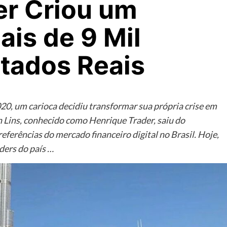
er Criou um
is de 9 Mil
ltados Reais
0, um carioca decidiu transformar sua própria crise em
 Lins, conhecido como Henrique Trader, saiu do
eferências do mercado financeiro digital no Brasil. Hoje,
ders do país …