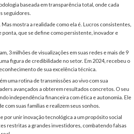
todologia baseada em transparência total, onde cada
s seguidores.
Mas mostra a realidade como ela é. Lucros consistentes,
e ponta, que se define como persistente, inovador e
am, 3 milhões de visualizações em suas redes e mais de 9
uma figura de credibilidade no setor. Em 2024, recebeu o
reconhecimento de sua excelência técnica.
ém uma rotina de transmissões ao vivo com sua
raders avançados a obterem resultados concretos. O seu
ndo independência financeira com ética e autonomia. Ele
 com suas famílias e realizem seus sonhos.
por unir inovação tecnológica a um propósito social
es restritas a grandes investidores, combatendo falsas
real.