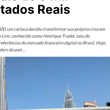
ltados Reais
0, um carioca decidiu transformar sua própria crise em
 Lins, conhecido como Henrique Trader, saiu do
eferências do mercado financeiro digital no Brasil. Hoje,
ders do país …