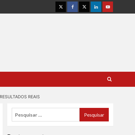
Instagram
Facebook
Twitter
Linkedin
Youtube
 RESULTADOS REAIS
Pesquisar
por: