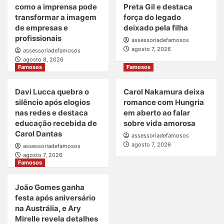
como a imprensa pode
Preta Gil e destaca
transformar a imagem
força do legado
de empresas e
deixado pela filha
profissionais
assessoriadefamosos
agosto 7, 2026
assessoriadefamosos
agosto 8, 2026
Famosos
Famosos
Davi Lucca quebra o
Carol Nakamura deixa
silêncio após elogios
romance com Hungria
nas redes e destaca
em aberto ao falar
educação recebida de
sobre vida amorosa
Carol Dantas
assessoriadefamosos
agosto 7, 2026
assessoriadefamosos
agosto 7, 2026
Famosos
João Gomes ganha
festa após aniversário
na Austrália, e Ary
Mirelle revela detalhes