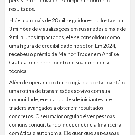
persistente, inovador e comprometido com
resultados.
Hoje, com mais de 20 mil seguidores no Instagram,
3 milhões de visualizações em suas redes e mais de
9 mil alunos impactados, ele se consolidou como
uma figura de credibilidade no setor. Em 2024,
recebeu o prêmio de Melhor Trader em Análise
Gráfica, reconhecimento de sua excelência
técnica.
Além de operar com tecnologia de ponta, mantém
uma rotina de transmissões ao vivo com sua
comunidade, ensinando desde iniciantes até
traders avançados a obterem resultados
concretos. O seu maior orgulho é ver pessoas
comuns conquistando independência financeira
com ética e autonomia. Ele quer que as pessoas