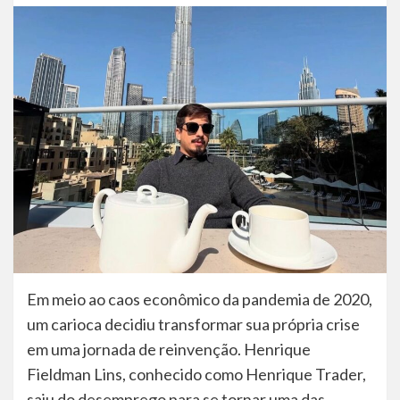
Em meio ao caos econômico da pandemia de 2020,
um carioca decidiu transformar sua própria crise
em uma jornada de reinvenção. Henrique
Fieldman Lins, conhecido como Henrique Trader,
saiu do desemprego para se tornar uma das