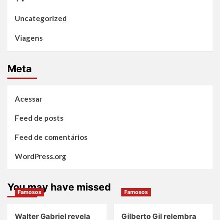
Uncategorized
Viagens
Meta
Acessar
Feed de posts
Feed de comentários
WordPress.org
You may have missed
Famosos
Famosos
Walter Gabriel revela
Gilberto Gil relembra