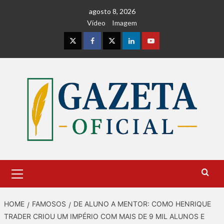
Skip
agosto 8, 2026
to
Vídeo
Imagem
content
Instagram
Facebook
Twitter
Linkedin
Youtube
Primary
Menu
HOME
FAMOSOS
DE ALUNO A MENTOR: COMO HENRIQUE
TRADER CRIOU UM IMPÉRIO COM MAIS DE 9 MIL ALUNOS E