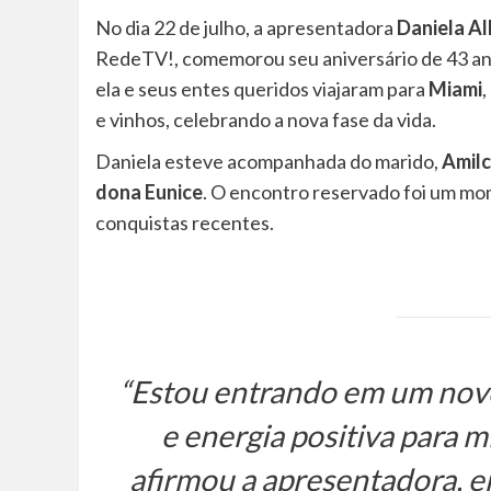
No dia 22 de julho, a apresentadora
Daniela A
RedeTV!, comemorou seu aniversário de 43 anos
ela e seus entes queridos viajaram para
Miami
e vinhos, celebrando a nova fase da vida.
Daniela esteve acompanhada do marido,
Amilc
dona Eunice
. O encontro reservado foi um mome
conquistas recentes.
“Estou entrando em um novo
e energia positiva para 
afirmou a apresentadora,