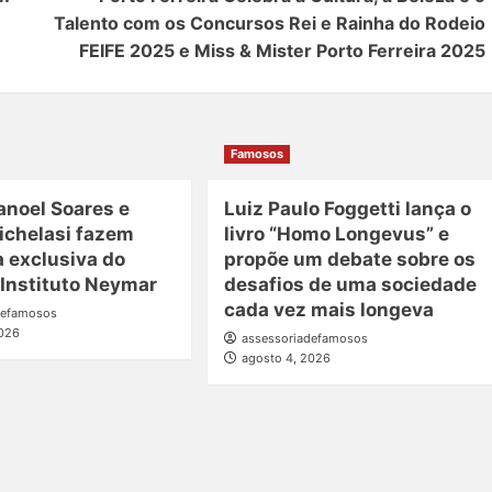
Talento com os Concursos Rei e Rainha do Rodeio
FEIFE 2025 e Miss & Mister Porto Ferreira 2025
Famosos
anoel Soares e
Luiz Paulo Foggetti lança o
ichelasi fazem
livro “Homo Longevus” e
a exclusiva do
propõe um debate sobre os
 Instituto Neymar
desafios de uma sociedade
cada vez mais longeva
defamosos
2026
assessoriadefamosos
agosto 4, 2026