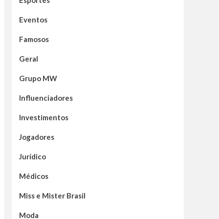
Esportes
Eventos
Famosos
Geral
Grupo MW
Influenciadores
Investimentos
Jogadores
Jurídico
Médicos
Miss e Mister Brasil
Moda