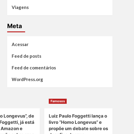
Viagens
Meta
Acessar
Feed de posts
Feed de comentários
WordPress.org
Famosos
o Longevus”, de
Luiz Paulo Foggetti lança o
Foggetti, já está
livro “Homo Longevus” e
a Amazon e
propõe um debate sobre os