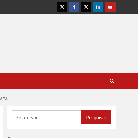
Instagram
Facebook
Twitter
Linkedin
Youtube
TAPA
Pesquisar
por: