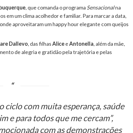
lbuquerque
, que comanda o programa
Sensacional
na
 em um clima acolhedor e familiar. Para marcar a data,
, onde aproveitaram um happy hour elegante com queijos
are Dallevo
, das filhas
Alice
e
Antonella
, além da mãe,
nto de alegria e gratidão pela trajetória e pelas
 ciclo com muita esperança, saúde
mim e para todos que me cercam”,
 emocionada com as demonstrações