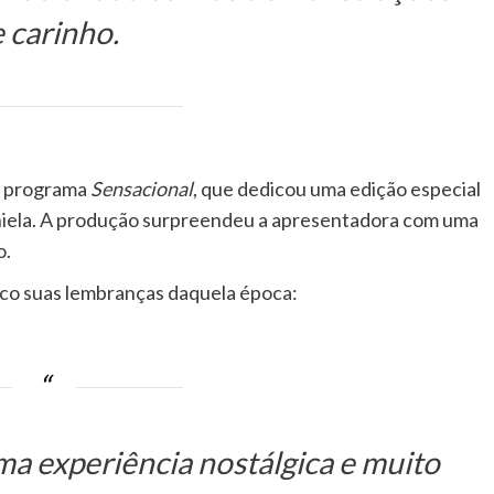
 carinho.
 o programa
Sensacional
, que dedicou uma edição especial
iela. A produção surpreendeu a apresentadora com uma
o.
co suas lembranças daquela época:
uma experiência nostálgica e muito