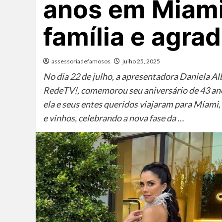
anos em Miami
família e agra
assessoriadefamosos
julho 25, 2025
No dia 22 de julho, a apresentadora Daniela 
RedeTV!, comemorou seu aniversário de 43 anos
ela e seus entes queridos viajaram para Miami
e vinhos, celebrando a nova fase da …