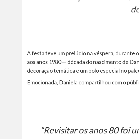
de
A festa teve um prelúdio na véspera, durante
aos anos 1980 — década do nascimento de Dan
decoração temática e um bolo especial no palc
Emocionada, Daniela compartilhou com o públi
“Revisitar os anos 80 foi 