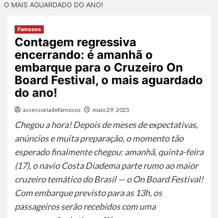
O MAIS AGUARDADO DO ANO!
Famosos
Contagem regressiva
encerrando: é amanhã o
embarque para o Cruzeiro On
Board Festival, o mais aguardado
do ano!
assessoriadefamosos
maio 29, 2025
Chegou a hora! Depois de meses de expectativas,
anúncios e muita preparação, o momento tão
esperado finalmente chegou: amanhã, quinta-feira
(17), o navio Costa Diadema parte rumo ao maior
cruzeiro temático do Brasil — o On Board Festival!
Com embarque previsto para as 13h, os
passageiros serão recebidos com uma