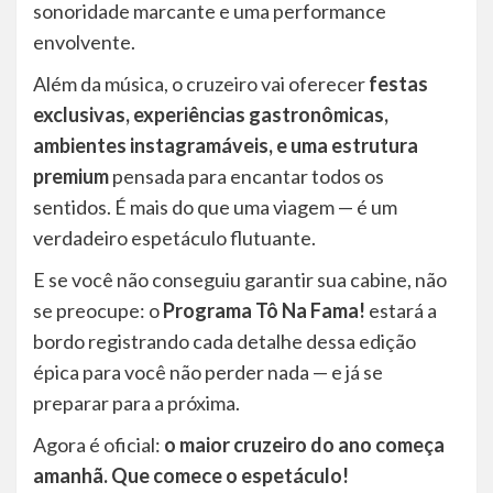
sonoridade marcante e uma performance
envolvente.
Além da música, o cruzeiro vai oferecer
festas
exclusivas, experiências gastronômicas,
ambientes instagramáveis, e uma estrutura
premium
pensada para encantar todos os
sentidos. É mais do que uma viagem — é um
verdadeiro espetáculo flutuante.
E se você não conseguiu garantir sua cabine, não
se preocupe: o
Programa Tô Na Fama!
estará a
bordo registrando cada detalhe dessa edição
épica para você não perder nada — e já se
preparar para a próxima.
Agora é oficial:
o maior cruzeiro do ano começa
amanhã. Que comece o espetáculo!