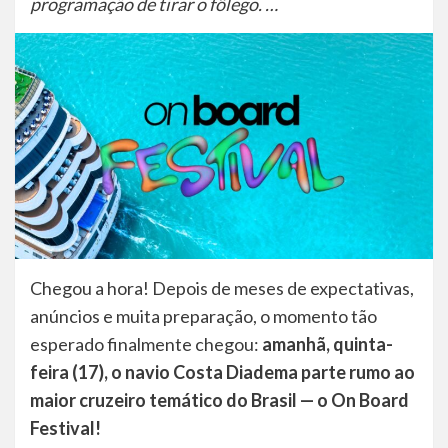
programação de tirar o fôlego. …
Chegou a hora! Depois de meses de expectativas,
anúncios e muita preparação, o momento tão
esperado finalmente chegou:
amanhã, quinta-
feira (17), o navio Costa Diadema parte rumo ao
maior cruzeiro temático do Brasil — o On Board
Festival!