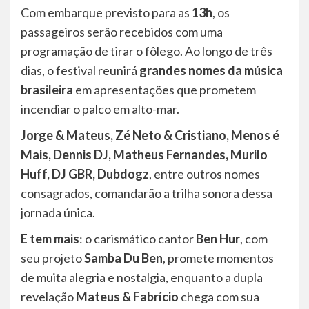
Com embarque previsto para as
13h
, os
passageiros serão recebidos com uma
programação de tirar o fôlego. Ao longo de três
dias, o festival reunirá
grandes nomes da música
brasileira
em apresentações que prometem
incendiar o palco em alto-mar.
Jorge & Mateus, Zé Neto & Cristiano, Menos é
Mais, Dennis DJ, Matheus Fernandes, Murilo
Huff, DJ GBR, Dubdogz
, entre outros nomes
consagrados, comandarão a trilha sonora dessa
jornada única.
E tem mais
: o carismático cantor
Ben Hur
, com
seu projeto
Samba Du Ben
, promete momentos
de muita alegria e nostalgia, enquanto a dupla
revelação
Mateus & Fabrício
chega com sua