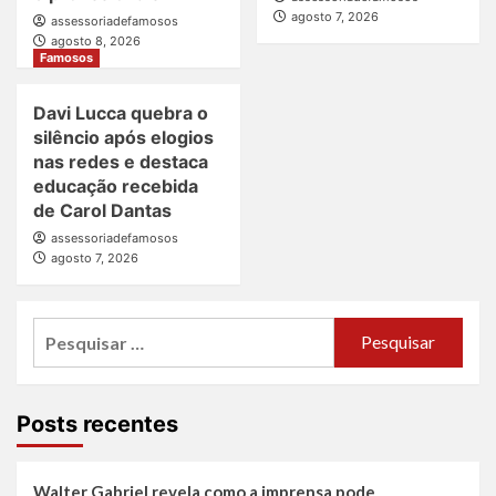
agosto 7, 2026
assessoriadefamosos
agosto 8, 2026
Famosos
Davi Lucca quebra o
silêncio após elogios
nas redes e destaca
educação recebida
de Carol Dantas
assessoriadefamosos
agosto 7, 2026
Pesquisar
por:
Posts recentes
Walter Gabriel revela como a imprensa pode