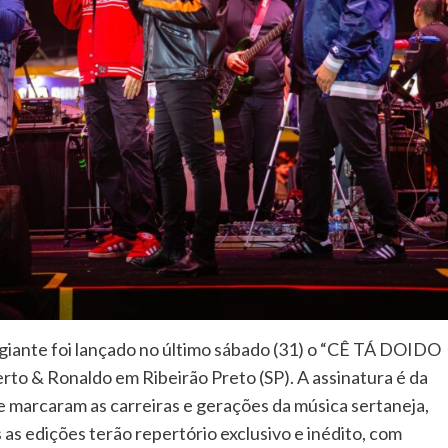
iante foi lançado no último sábado (31) o “CÊ TÁ DOIDO
to & Ronaldo em Ribeirão Preto (SP). A assinatura é da
 marcaram as carreiras e gerações da música sertaneja,
 as edições terão repertório exclusivo e inédito, com