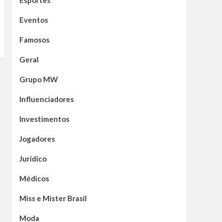
Esportes
Eventos
Famosos
Geral
Grupo MW
Influenciadores
Investimentos
Jogadores
Jurídico
Médicos
Miss e Mister Brasil
Moda