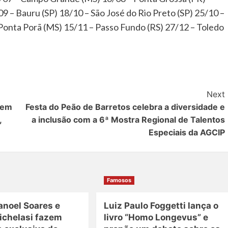
09 – Bauru (SP) 18/10 – São José do Rio Preto (SP) 25/10 –
Ponta Porã (MS) 15/11 – Passo Fundo (RS) 27/12 – Toledo
Next
o em
Festa do Peão de Barretos celebra a diversidade e
,
a inclusão com a 6ª Mostra Regional de Talentos
Especiais da AGCIP
Famosos
anoel Soares e
Luiz Paulo Foggetti lança o
ichelasi fazem
livro “Homo Longevus” e