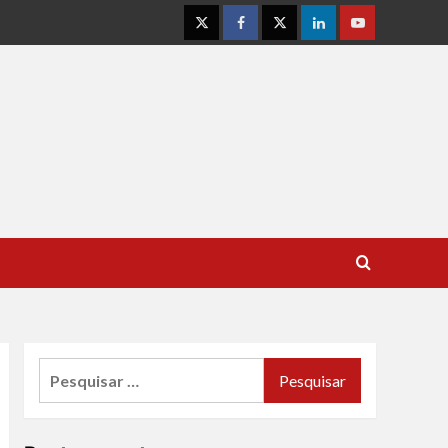
Instagram
Facebook
Twitter
Linkedin
Youtube
Pesquisar
por: