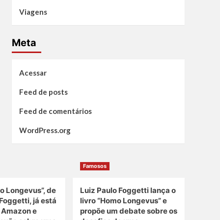
Viagens
Meta
Acessar
Feed de posts
Feed de comentários
WordPress.org
Famosos
o Longevus”, de
Luiz Paulo Foggetti lança o
Foggetti, já está
livro “Homo Longevus” e
a Amazon e
propõe um debate sobre os