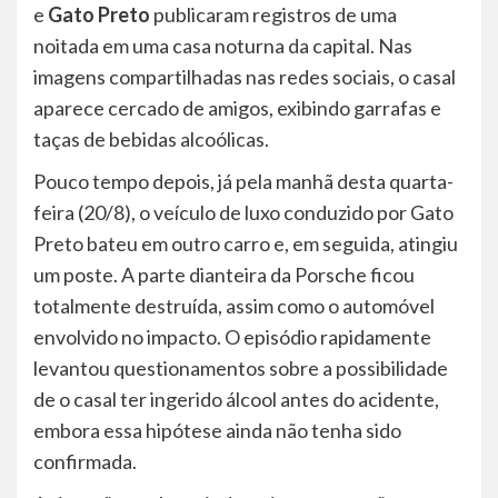
e
Gato Preto
publicaram registros de uma
noitada em uma casa noturna da capital. Nas
imagens compartilhadas nas redes sociais, o casal
aparece cercado de amigos, exibindo garrafas e
taças de bebidas alcoólicas.
Pouco tempo depois, já pela manhã desta quarta-
feira (20/8), o veículo de luxo conduzido por Gato
Preto bateu em outro carro e, em seguida, atingiu
um poste. A parte dianteira da Porsche ficou
totalmente destruída, assim como o automóvel
envolvido no impacto. O episódio rapidamente
levantou questionamentos sobre a possibilidade
de o casal ter ingerido álcool antes do acidente,
embora essa hipótese ainda não tenha sido
confirmada.