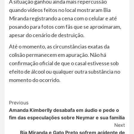
A situação ganhou ainda mais repercussão
quando vídeos feitos no local mostraram Bia
Miranda registrando a cena com o celular e até
posando para fotos com fãs que se aproximaram,
apesar do cenário de destruição.
Até o momento, as circunstâncias exatas da
colisão permanecem em apuração. Não há
confirmação oficial de que o casal estivesse sob
efeito de álcool ou qualquer outra substância no
momento do ocorrido.
Post
Previous
Amanda Kimberlly desabafa em áudio e pede o
Navigation
fim das especulações sobre Neymar e sua família
Next
Bia Miranda e Gato Preto sofrem acidente de