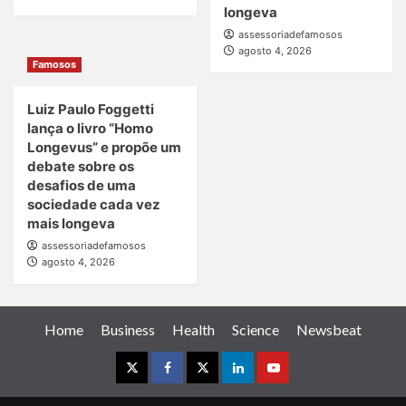
longeva
assessoriadefamosos
agosto 4, 2026
Famosos
Luiz Paulo Foggetti
lança o livro “Homo
Longevus” e propõe um
debate sobre os
desafios de uma
sociedade cada vez
mais longeva
assessoriadefamosos
agosto 4, 2026
Home
Business
Health
Science
Newsbeat
Instagram
Facebook
Twitter
Linkedin
Youtube