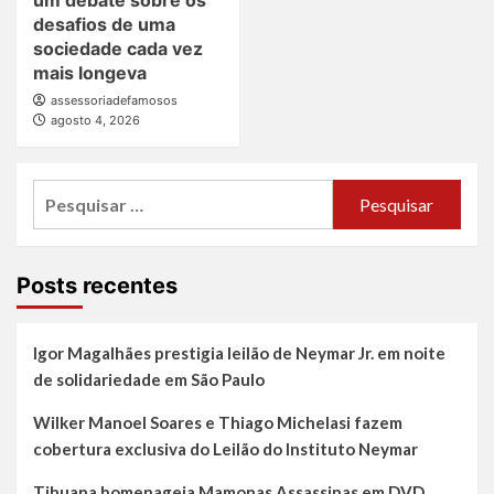
um debate sobre os
desafios de uma
sociedade cada vez
mais longeva
assessoriadefamosos
agosto 4, 2026
Pesquisar
por:
Posts recentes
Igor Magalhães prestigia leilão de Neymar Jr. em noite
de solidariedade em São Paulo
Wilker Manoel Soares e Thiago Michelasi fazem
cobertura exclusiva do Leilão do Instituto Neymar
Tihuana homenageia Mamonas Assassinas em DVD