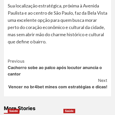
Sua localização estratégica, próxima à Avenida
Paulista e ao centro de São Paulo, faz da Bela Vista
uma excelente opção para quem busca morar
perto do coração econômico e cultural da cidade,
mas sem abrir mão do charme histórico e cultural
que define o bairro.
Post
Previous
Cachorro sobe ao palco após locutor anuncia o
Navigation
cantor
Next
Vencer no br4bet mines com estratégias e dicas!
More Stories
Saúde
Saúde