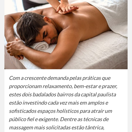
Com a crescente demanda pelas práticas que
proporcionam relaxamento, bem-estar e prazer,
estes dois badalados bairros da capital paulista
estão investindo cada vez mais em amplos e
sofisticados espaços holísticos para atrair um
público fiel e exigente. Dentre as técnicas de
massagem mais solicitadas estão tântrica,