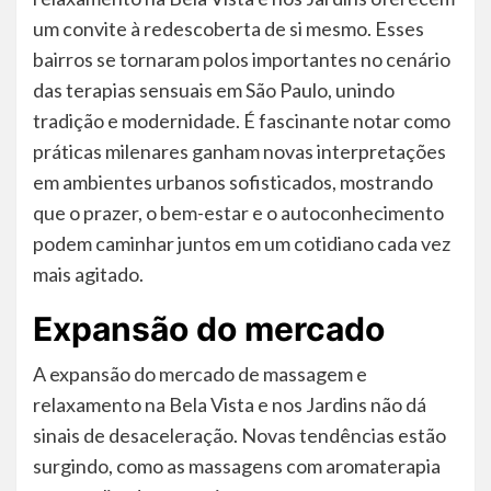
um convite à redescoberta de si mesmo. Esses
bairros se tornaram polos importantes no cenário
das terapias sensuais em São Paulo, unindo
tradição e modernidade. É fascinante notar como
práticas milenares ganham novas interpretações
em ambientes urbanos sofisticados, mostrando
que o prazer, o bem-estar e o autoconhecimento
podem caminhar juntos em um cotidiano cada vez
mais agitado.
Expansão do mercado
A expansão do mercado de massagem e
relaxamento na Bela Vista e nos Jardins não dá
sinais de desaceleração. Novas tendências estão
surgindo, como as massagens com aromaterapia