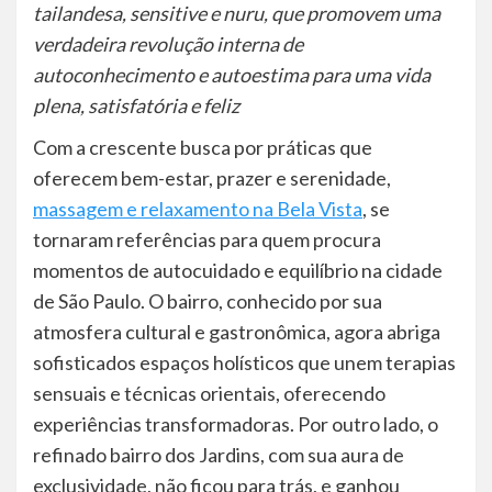
tailandesa, sensitive e nuru, que promovem uma
verdadeira revolução interna de
autoconhecimento e autoestima para uma vida
plena, satisfatória e feliz
Com a crescente busca por práticas que
oferecem bem-estar, prazer e serenidade,
massagem e relaxamento na Bela Vista
, se
tornaram referências para quem procura
momentos de autocuidado e equilíbrio na cidade
de São Paulo. O bairro, conhecido por sua
atmosfera cultural e gastronômica, agora abriga
sofisticados espaços holísticos que unem terapias
sensuais e técnicas orientais, oferecendo
experiências transformadoras. Por outro lado, o
refinado bairro dos Jardins, com sua aura de
exclusividade, não ficou para trás, e ganhou