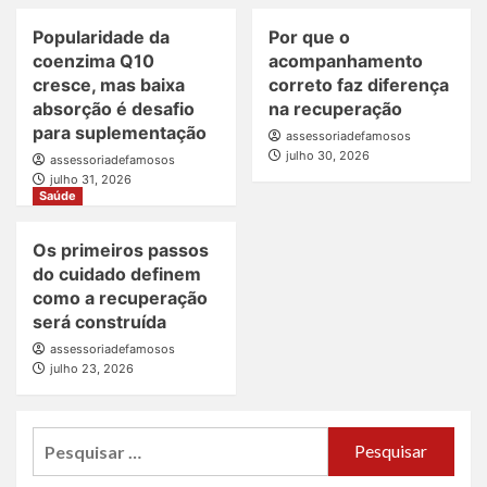
Popularidade da
Por que o
coenzima Q10
acompanhamento
cresce, mas baixa
correto faz diferença
absorção é desafio
na recuperação
para suplementação
assessoriadefamosos
julho 30, 2026
assessoriadefamosos
julho 31, 2026
Saúde
Os primeiros passos
do cuidado definem
como a recuperação
será construída
assessoriadefamosos
julho 23, 2026
Pesquisar
por: