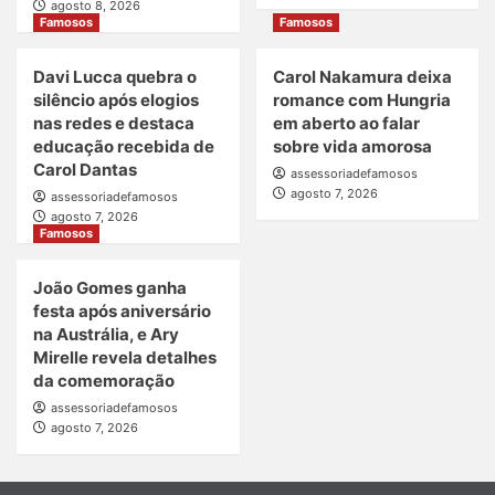
agosto 8, 2026
Famosos
Famosos
Davi Lucca quebra o
Carol Nakamura deixa
silêncio após elogios
romance com Hungria
nas redes e destaca
em aberto ao falar
educação recebida de
sobre vida amorosa
Carol Dantas
assessoriadefamosos
agosto 7, 2026
assessoriadefamosos
agosto 7, 2026
Famosos
João Gomes ganha
festa após aniversário
na Austrália, e Ary
Mirelle revela detalhes
da comemoração
assessoriadefamosos
agosto 7, 2026