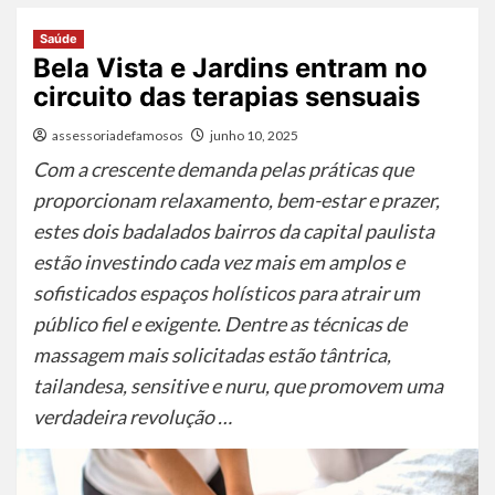
Saúde
Bela Vista e Jardins entram no
circuito das terapias sensuais
assessoriadefamosos
junho 10, 2025
Com a crescente demanda pelas práticas que
proporcionam relaxamento, bem-estar e prazer,
estes dois badalados bairros da capital paulista
estão investindo cada vez mais em amplos e
sofisticados espaços holísticos para atrair um
público fiel e exigente. Dentre as técnicas de
massagem mais solicitadas estão tântrica,
tailandesa, sensitive e nuru, que promovem uma
verdadeira revolução …