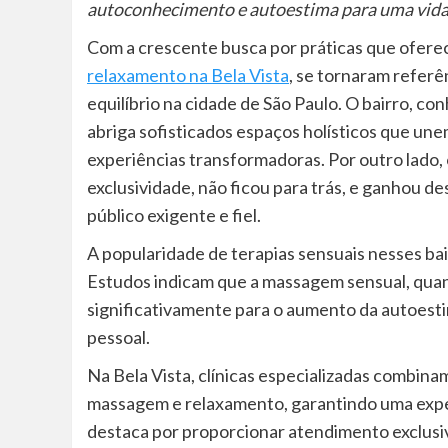
autoconhecimento e autoestima para uma vida pl
Com a crescente busca por práticas que ofere
relaxamento na Bela Vista
, se tornaram refer
equilíbrio na cidade de São Paulo. O bairro, c
abriga sofisticados espaços holísticos que une
experiências transformadoras. Por outro lado, 
exclusividade, não ficou para trás, e ganhou 
público exigente e fiel.
A popularidade de terapias sensuais nesses bai
Estudos indicam que a massagem sensual, quand
significativamente para o aumento da autoesti
pessoal.
Na Bela Vista, clínicas especializadas combi
massagem e relaxamento, garantindo uma exper
destaca por proporcionar atendimento exclus