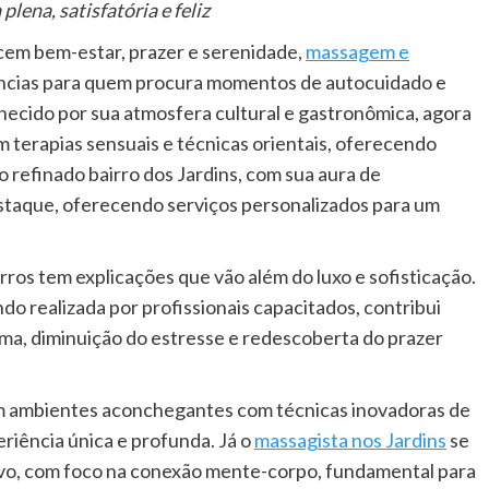
ena, satisfatória e feliz
cem bem-estar, prazer e serenidade,
massagem e
ências para quem procura momentos de autocuidado e
onhecido por sua atmosfera cultural e gastronômica, agora
m terapias sensuais e técnicas orientais, oferecendo
o refinado bairro dos Jardins, com sua aura de
destaque, oferecendo serviços personalizados para um
rros tem explicações que vão além do luxo e sofisticação.
o realizada por profissionais capacitados, contribui
ma, diminuição do estresse e redescoberta do prazer
nam ambientes aconchegantes com técnicas inovadoras de
iência única e profunda. Já o
massagista nos Jardins
se
ivo, com foco na conexão mente-corpo, fundamental para