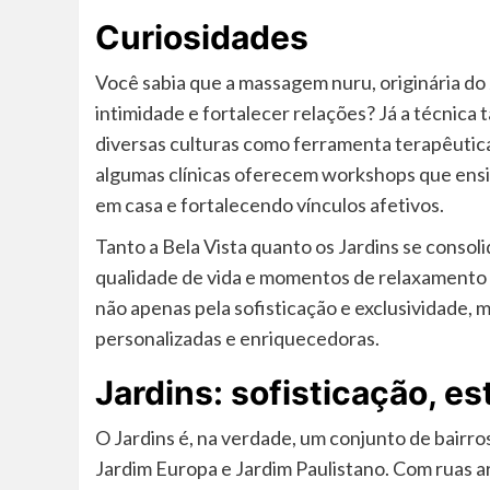
Curiosidades
Você sabia que a massagem nuru, originária do 
intimidade e fortalecer relações? Já a técnica 
diversas culturas como ferramenta terapêutica
algumas clínicas oferecem workshops que ensin
em casa e fortalecendo vínculos afetivos.
Tanto a Bela Vista quanto os Jardins se consol
qualidade de vida e momentos de relaxamento 
não apenas pela sofisticação e exclusividade,
personalizadas e enriquecedoras.
Jardins: sofisticação, est
O Jardins é, na verdade, um conjunto de bairros
Jardim Europa e Jardim Paulistano. Com ruas a