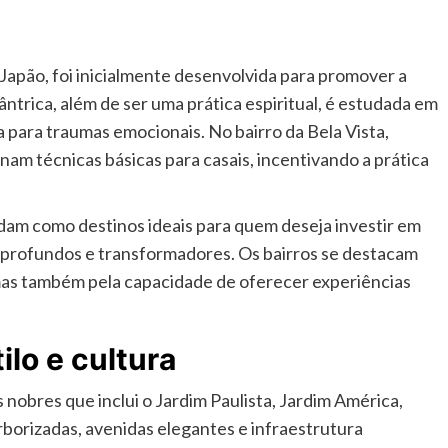
Japão, foi inicialmente desenvolvida para promover a
tântrica, além de ser uma prática espiritual, é estudada em
 para traumas emocionais. No bairro da Bela Vista,
am técnicas básicas para casais, incentivando a prática
idam como destinos ideais para quem deseja investir em
profundos e transformadores. Os bairros se destacam
 mas também pela capacidade de oferecer experiências
ilo e cultura
 nobres que inclui o Jardim Paulista, Jardim América,
rborizadas, avenidas elegantes e infraestrutura