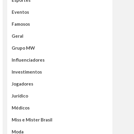
Esportes
Eventos
Famosos
Geral
Grupo MW
Influenciadores
Investimentos
Jogadores
Jurídico
Médicos
Miss e Mister Brasil
Moda