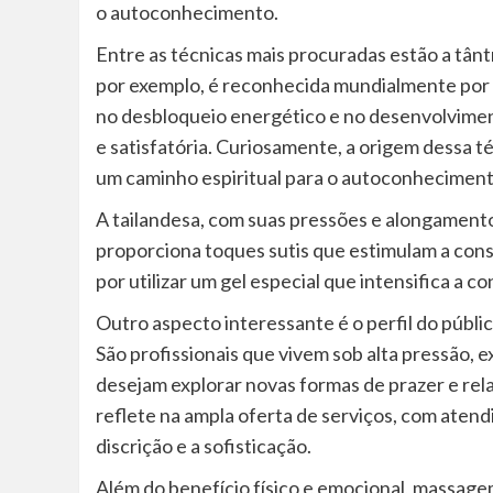
o autoconhecimento.
Entre as técnicas mais procuradas estão a tântr
por exemplo, é reconhecida mundialmente por p
no desbloqueio energético e no desenvolviment
e satisfatória. Curiosamente, a origem dessa t
um caminho espiritual para o autoconheciment
A tailandesa, com suas pressões e alongament
proporciona toques sutis que estimulam a consc
por utilizar um gel especial que intensifica a c
Outro aspecto interessante é o perfil do públic
São profissionais que vivem sob alta pressão, 
desejam explorar novas formas de prazer e rela
reflete na ampla oferta de serviços, com atend
discrição e a sofisticação.
Além do benefício físico e emocional, massage