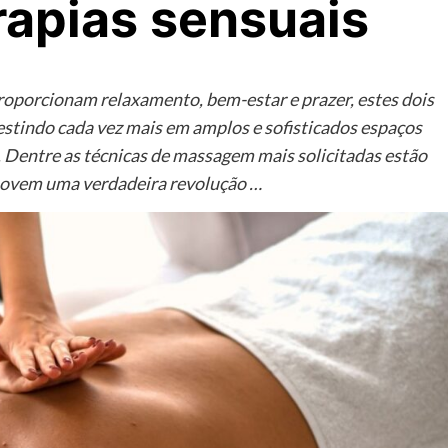
erapias sensuais
roporcionam relaxamento, bem-estar e prazer, estes dois
vestindo cada vez mais em amplos e sofisticados espaços
te. Dentre as técnicas de massagem mais solicitadas estão
romovem uma verdadeira revolução …