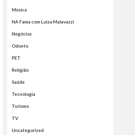
Música
NA Fama com Luiza Malavazzi
Negócios
Odonto
PET
Religião
Saúde
Tecnologia
Turismo
TV
Uncategorized