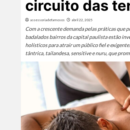
circuito das t
assessoriadefamosos
abril 22, 2025
Com a crescente demanda pelas práticas que p
badalados bairros da capital paulista estão in
holísticos para atrair um público fiel e exigen
tântrica, tailandesa, sensitive e nuru, que p