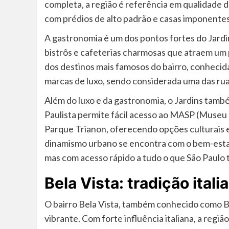
completa, a região é referência em qualidade de
com prédios de alto padrão e casas imponentes,
A gastronomia é um dos pontos fortes do Jard
bistrôs e cafeterias charmosas que atraem um p
dos destinos mais famosos do bairro, conhecida 
marcas de luxo, sendo considerada uma das ru
Além do luxo e da gastronomia, o Jardins tamb
Paulista permite fácil acesso ao MASP (Museu d
Parque Trianon, oferecendo opções culturais e
dinamismo urbano se encontra com o bem-estar,
mas com acesso rápido a tudo o que São Paulo 
Bela Vista: tradição ital
O bairro Bela Vista, também conhecido como Bix
vibrante. Com forte influência italiana, a regi