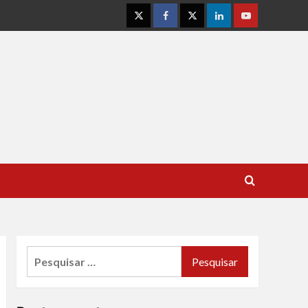
Instagram
Facebook
Twitter
Linkedin
Youtube
Pesquisar
por: