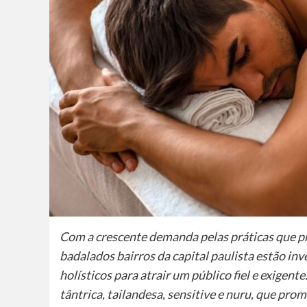
Com a crescente demanda pelas práticas que p
badalados bairros da capital paulista estão in
holísticos para atrair um público fiel e exigen
tântrica, tailandesa, sensitive e nuru, que pr