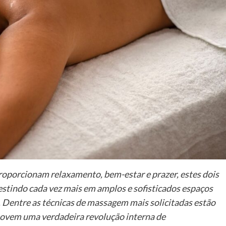
roporcionam relaxamento, bem-estar e prazer, estes dois
vestindo cada vez mais em amplos e sofisticados espaços
te. Dentre as técnicas de massagem mais solicitadas estão
omovem uma verdadeira revolução interna de