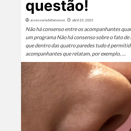
questão!
assessoriadefamosos
abril 23, 2025
Não há consenso entre os acompanhantes quant
um programa Não há consenso sobre o fato de 
que dentro das quatro paredes tudo é permitid
acompanhantes que relatam, por exemplo, …