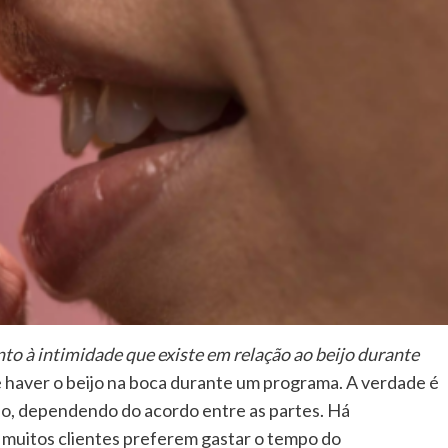
o à intimidade que existe em relação ao beijo durante
 haver o beijo na boca durante um programa. A verdade é
do, dependendo do acordo entre as partes. Há
muitos clientes preferem gastar o tempo do