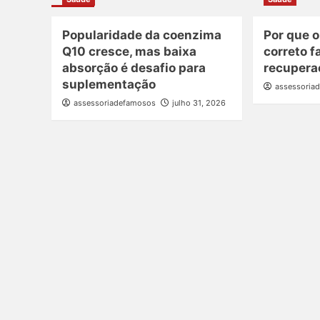
Popularidade da coenzima
Por que 
Q10 cresce, mas baixa
correto f
absorção é desafio para
recupera
suplementação
assessoria
assessoriadefamosos
julho 31, 2026