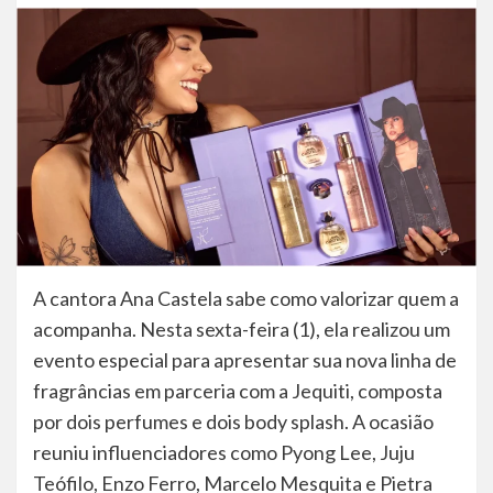
A cantora Ana Castela sabe como valorizar quem a
acompanha. Nesta sexta-feira (1), ela realizou um
evento especial para apresentar sua nova linha de
fragrâncias em parceria com a Jequiti, composta
por dois perfumes e dois body splash. A ocasião
reuniu influenciadores como Pyong Lee, Juju
Teófilo, Enzo Ferro, Marcelo Mesquita e Pietra