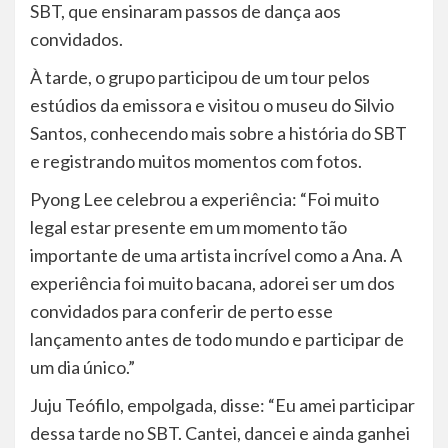
SBT, que ensinaram passos de dança aos
convidados.
À tarde, o grupo participou de um tour pelos
estúdios da emissora e visitou o museu do Silvio
Santos, conhecendo mais sobre a história do SBT
e registrando muitos momentos com fotos.
Pyong Lee celebrou a experiência: “Foi muito
legal estar presente em um momento tão
importante de uma artista incrível como a Ana. A
experiência foi muito bacana, adorei ser um dos
convidados para conferir de perto esse
lançamento antes de todo mundo e participar de
um dia único.”
Juju Teófilo, empolgada, disse: “Eu amei participar
dessa tarde no SBT. Cantei, dancei e ainda ganhei