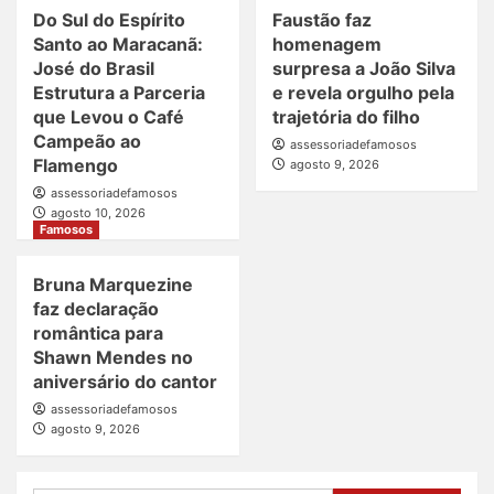
Do Sul do Espírito
Faustão faz
Santo ao Maracanã:
homenagem
José do Brasil
surpresa a João Silva
Estrutura a Parceria
e revela orgulho pela
que Levou o Café
trajetória do filho
Campeão ao
assessoriadefamosos
Flamengo
agosto 9, 2026
assessoriadefamosos
agosto 10, 2026
Famosos
Bruna Marquezine
faz declaração
romântica para
Shawn Mendes no
aniversário do cantor
assessoriadefamosos
agosto 9, 2026