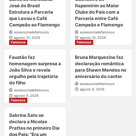
José do Brasil
Itapemirim ao Maior
Estrutura a Parceria
Clube do País com a
que Levou o Café
Parceria entre Café
Campeão ao Flamengo
Campeão e Flamengo
assessoriadefamosos
assessoriadefamosos
agosto 10, 2026
agosto 10, 2026
Famosos
Famosos
Faustão faz
Bruna Marquezine faz
homenagem surpresa a
declaração romântica
João Silva e revela
para Shawn Mendes no
orgulho pela trajetória
aniversário do cantor
do filho
assessoriadefamosos
agosto 9, 2026
assessoriadefamosos
agosto 9, 2026
Famosos
Sabrina Sato se
declara a Nicolas
Prattes no primeiro Dia
dos Pais: “Era um