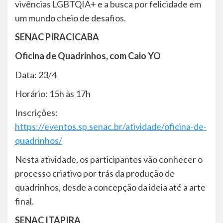
vivências LGBTQIA+ e a busca por felicidade em
um mundo cheio de desafios.
SENAC PIRACICABA
Oficina de Quadrinhos, com Caio YO
Data: 23/4
Horário: 15h às 17h
Inscrições:
https://eventos.sp.senac.br/atividade/oficina-de-
quadrinhos/
Nesta atividade, os participantes vão conhecer o
processo criativo por trás da produção de
quadrinhos, desde a concepção da ideia até a arte
final.
SENAC ITAPIRA