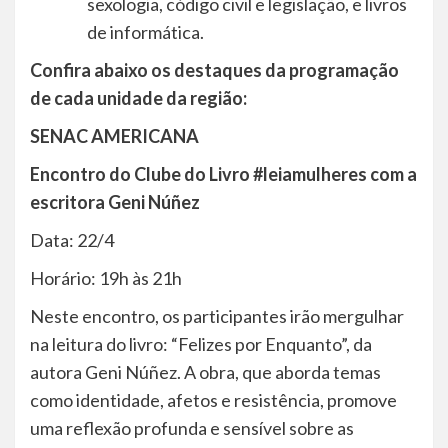
sexologia, código civil e legislação, e livros
de informática.
Confira abaixo os destaques da programação
de cada unidade da região:
SENAC AMERICANA
Encontro do Clube do Livro #leiamulheres com a
escritora Geni Núñez
Data: 22/4
Horário: 19h às 21h
Neste encontro, os participantes irão mergulhar
na leitura do livro: “Felizes por Enquanto”, da
autora Geni Núñez. A obra, que aborda temas
como identidade, afetos e resistência, promove
uma reflexão profunda e sensível sobre as