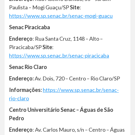
Paulista – Mogi Guaçu/SP
Site
:
https://www.sp.senac.br/senac-mogi-guacu
Senac Piracicaba
Endereço
: Rua Santa Cruz, 1148 – Alto –
Piracicaba/SP
Site
:
https://www.sp.senac.br/senac-piracicaba
Senac Rio Claro
Endereço:
Av. Dois, 720 – Centro – Rio Claro/SP
Informações:
https://www.sp.senac.br/senac-
rio-claro
Centro Universitário Senac – Águas de São
Pedro
Endereço
: Av. Carlos Mauro, s/n – Centro – Águas