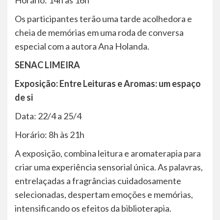
Horário: 14h às 16h
Os participantes terão uma tarde acolhedora e
cheia de memórias em uma roda de conversa
especial com a autora Ana Holanda.
SENAC LIMEIRA
Exposição: Entre Leituras e Aromas: um espaço
de si
Data: 22/4 a 25/4
Horário: 8h às 21h
A exposição, combina leitura e aromaterapia para
criar uma experiência sensorial única. As palavras,
entrelaçadas a fragrâncias cuidadosamente
selecionadas, despertam emoções e memórias,
intensificando os efeitos da biblioterapia.