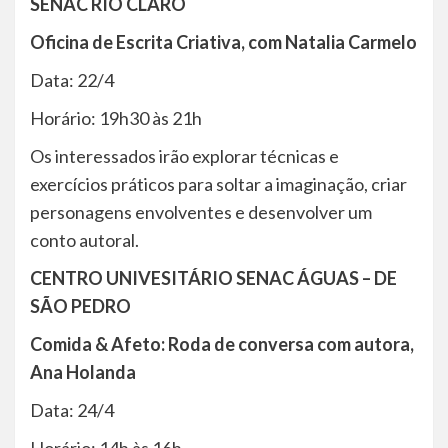
SENAC RIO CLARO
Oficina de Escrita Criativa, com Natalia Carmelo
Data: 22/4
Horário: 19h30 às 21h
Os interessados irão explorar técnicas e
exercícios práticos para soltar a imaginação, criar
personagens envolventes e desenvolver um
conto autoral.
CENTRO UNIVESITÁRIO SENAC ÁGUAS – DE
SÃO PEDRO
Comida & Afeto: Roda de conversa com autora,
Ana Holanda
Data: 24/4