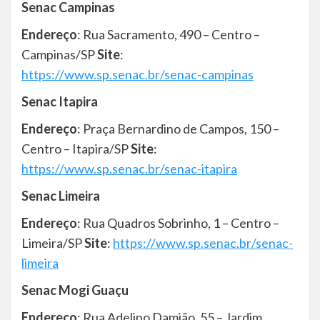
Senac Campinas
Endereço
: Rua Sacramento, 490 – Centro –
Campinas/SP
Site
:
https://www.sp.senac.br/senac-campinas
Senac Itapira
Endereço
: Praça Bernardino de Campos, 150 –
Centro – Itapira/SP
Site
:
https://www.sp.senac.br/senac-itapira
Senac Limeira
Endereço
: Rua Quadros Sobrinho, 1 – Centro –
Limeira/SP
Site
:
https://www.sp.senac.br/senac-
limeira
Senac Mogi Guaçu
Endereço
: Rua Adelino Damião, 55 – Jardim