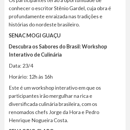
Os participantes terão a oportunidade de
conhecer o escritor Stênio Gardel, cuja obra é
profundamente enraizada nas tradições e
histórias do nordeste brasileiro.
SENAC MOGI GUAÇU
Descubra os Sabores do Brasil: Workshop
Interativo de Culinária
Data: 23/4
Horário: 12h às 16h
Este é um workshop interativo em que os
participantes irão mergulhar na rica e
diversificada culinária brasileira, com os
renomados chefs Jorge da Hora e Pedro
Henrique Nogueira Costa.