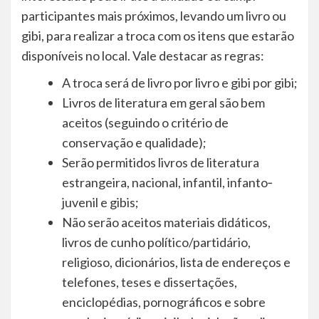
participantes mais próximos, levando um livro ou
gibi, para realizar a troca com os itens que estarão
disponíveis no local. Vale destacar as regras:
A troca será de livro por livro e gibi por gibi;
Livros de literatura em geral são bem
aceitos (seguindo o critério de
conservação e qualidade);
Serão permitidos livros de literatura
estrangeira, nacional, infantil, infanto‐
juvenil e gibis;
Não serão aceitos materiais didáticos,
livros de cunho político/partidário,
religioso, dicionários, lista de endereços e
telefones, teses e dissertações,
enciclopédias, pornográficos e sobre