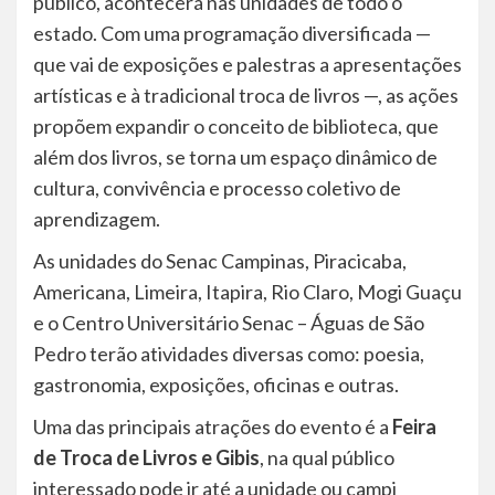
público, acontecerá nas unidades de todo o
estado. Com uma programação diversificada —
que vai de exposições e palestras a apresentações
artísticas e à tradicional troca de livros —, as ações
propõem expandir o conceito de biblioteca, que
além dos livros, se torna um espaço dinâmico de
cultura, convivência e processo coletivo de
aprendizagem.
As unidades do Senac Campinas, Piracicaba,
Americana, Limeira, Itapira, Rio Claro, Mogi Guaçu
e o Centro Universitário Senac – Águas de São
Pedro terão atividades diversas como: poesia,
gastronomia, exposições, oficinas e outras.
Uma das principais atrações do evento é a
Feira
de Troca de Livros e Gibis
, na qual público
interessado pode ir até a unidade ou campi