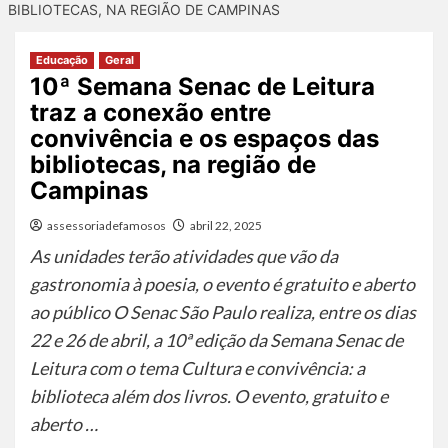
BIBLIOTECAS, NA REGIÃO DE CAMPINAS
Educação
Geral
10ª Semana Senac de Leitura
traz a conexão entre
convivência e os espaços das
bibliotecas, na região de
Campinas
assessoriadefamosos
abril 22, 2025
As unidades terão atividades que vão da
gastronomia à poesia, o evento é gratuito e aberto
ao público O Senac São Paulo realiza, entre os dias
22 e 26 de abril, a 10ª edição da Semana Senac de
Leitura com o tema Cultura e convivência: a
biblioteca além dos livros. O evento, gratuito e
aberto …