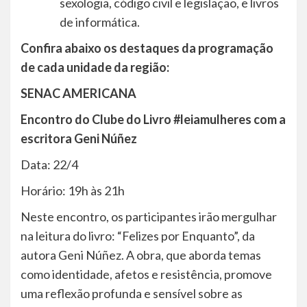
sexologia, código civil e legislação, e livros
de informática.
Confira abaixo os destaques da programação
de cada unidade da região:
SENAC AMERICANA
Encontro do Clube do Livro #leiamulheres com a
escritora Geni Núñez
Data: 22/4
Horário: 19h às 21h
Neste encontro, os participantes irão mergulhar
na leitura do livro: “Felizes por Enquanto”, da
autora Geni Núñez. A obra, que aborda temas
como identidade, afetos e resistência, promove
uma reflexão profunda e sensível sobre as