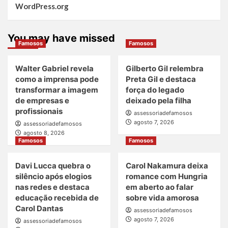
WordPress.org
You may have missed
Famosos
Famosos
Walter Gabriel revela
Gilberto Gil relembra
como a imprensa pode
Preta Gil e destaca
transformar a imagem
força do legado
de empresas e
deixado pela filha
profissionais
assessoriadefamosos
agosto 7, 2026
assessoriadefamosos
agosto 8, 2026
Famosos
Famosos
Davi Lucca quebra o
Carol Nakamura deixa
silêncio após elogios
romance com Hungria
nas redes e destaca
em aberto ao falar
educação recebida de
sobre vida amorosa
Carol Dantas
assessoriadefamosos
agosto 7, 2026
assessoriadefamosos