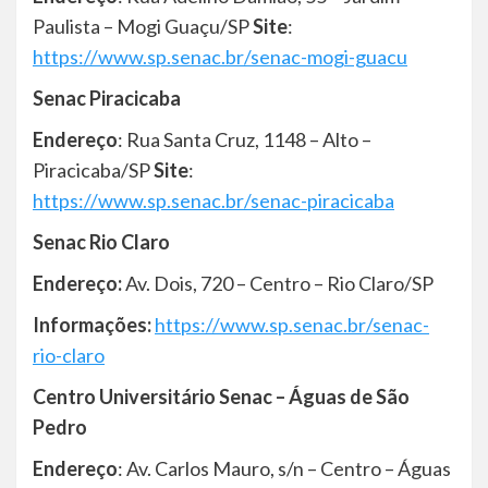
Paulista – Mogi Guaçu/SP
Site
:
https://www.sp.senac.br/senac-mogi-guacu
Senac Piracicaba
Endereço
: Rua Santa Cruz, 1148 – Alto –
Piracicaba/SP
Site
:
https://www.sp.senac.br/senac-piracicaba
Senac Rio Claro
Endereço:
Av. Dois, 720 – Centro – Rio Claro/SP
Informações:
https://www.sp.senac.br/senac-
rio-claro
Centro Universitário Senac – Águas de São
Pedro
Endereço
: Av. Carlos Mauro, s/n – Centro – Águas