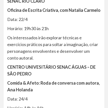
SENAC RIO CLARO
Oficina de Escrita Criativa, com Natalia Carmelo
Data: 22/4
Horário: 19h30 às 21h
Os interessados irão explorar técnicas e
exercícios práticos para soltar a imaginação, criar
personagens envolventes e desenvolver um
conto autoral.
CENTRO UNIVESITÁRIO SENAC ÁGUAS – DE
SÃO PEDRO
Comida & Afeto: Roda de conversa com autora,
Ana Holanda
Data: 24/4