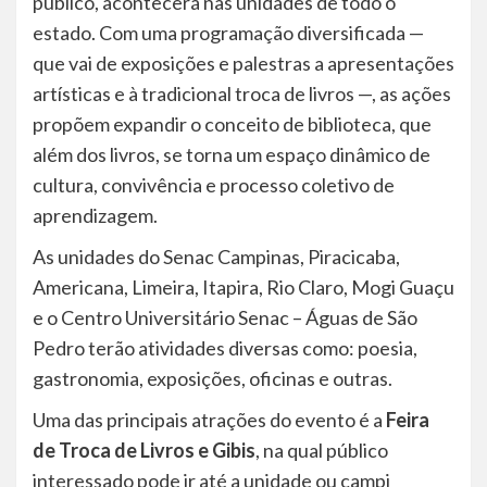
público, acontecerá nas unidades de todo o
estado. Com uma programação diversificada —
que vai de exposições e palestras a apresentações
artísticas e à tradicional troca de livros —, as ações
propõem expandir o conceito de biblioteca, que
além dos livros, se torna um espaço dinâmico de
cultura, convivência e processo coletivo de
aprendizagem.
As unidades do Senac Campinas, Piracicaba,
Americana, Limeira, Itapira, Rio Claro, Mogi Guaçu
e o Centro Universitário Senac – Águas de São
Pedro terão atividades diversas como: poesia,
gastronomia, exposições, oficinas e outras.
Uma das principais atrações do evento é a
Feira
de Troca de Livros e Gibis
, na qual público
interessado pode ir até a unidade ou campi