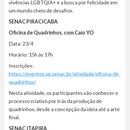
vivências LGBTQIA+ e a busca por felicidade em
um mundo cheio de desafios.
SENAC PIRACICABA
Oficina de Quadrinhos, com Caio YO
Data: 23/4
Horário: 15h às 17h
Inscrições:
https://eventos.sp.senac.br/atividade/oficina-de-
quadrinhos/
Nesta atividade, os participantes vão conhecer o
processo criativo por trás da produção de
quadrinhos, desde a concepção da ideia até a arte
final.
SENAC ITAPIRA