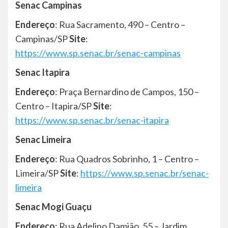
Senac Campinas
Endereço
: Rua Sacramento, 490 – Centro –
Campinas/SP
Site
:
https://www.sp.senac.br/senac-campinas
Senac Itapira
Endereço
: Praça Bernardino de Campos, 150 –
Centro – Itapira/SP
Site
:
https://www.sp.senac.br/senac-itapira
Senac Limeira
Endereço
: Rua Quadros Sobrinho, 1 – Centro –
Limeira/SP
Site
:
https://www.sp.senac.br/senac-
limeira
Senac Mogi Guaçu
Endereço
: Rua Adelino Damião, 55 – Jardim