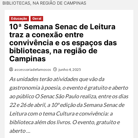
BIBLIOTECAS, NA REGIÃO DE CAMPINAS
Educação
Geral
10ª Semana Senac de Leitura
traz a conexão entre
convivência e os espaços das
bibliotecas, na região de
Campinas
assessoriadefamosos
junho 4, 2025
As unidades terão atividades que vão da
gastronomia à poesia, o evento é gratuito e aberto
ao público O Senac São Paulo realiza, entre os dias
22 e 26 de abril, a 10ª edição da Semana Senac de
Leitura com o tema Cultura e convivência: a
biblioteca além dos livros. O evento, gratuito e
aberto …