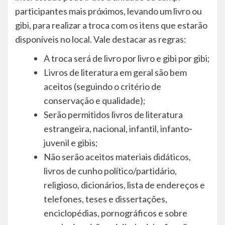
participantes mais próximos, levando um livro ou
gibi, para realizar a troca com os itens que estarão
disponíveis no local. Vale destacar as regras:
A troca será de livro por livro e gibi por gibi;
Livros de literatura em geral são bem
aceitos (seguindo o critério de
conservação e qualidade);
Serão permitidos livros de literatura
estrangeira, nacional, infantil, infanto‐
juvenil e gibis;
Não serão aceitos materiais didáticos,
livros de cunho político/partidário,
religioso, dicionários, lista de endereços e
telefones, teses e dissertações,
enciclopédias, pornográficos e sobre