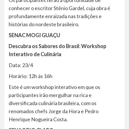
Os participantes terão a oportunidade de
conhecer o escritor Stênio Gardel, cuja obra é
profundamente enraizada nas tradições e
histórias do nordeste brasileiro.
SENAC MOGI GUAÇU
Descubra os Sabores do Brasil: Workshop
Interativo de Culinária
Data: 23/4
Horário: 12h às 16h
Este é um workshop interativo em que os
participantes irão mergulhar na rica e
diversificada culinária brasileira, com os
renomados chefs Jorge da Hora e Pedro
Henrique Nogueira Costa.