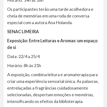
Horário: 14h às 16h
Os participantes terão uma tarde acolhedora e
cheia de memórias em uma roda de conversa
especial com a autora Ana Holanda.
SENAC LIMEIRA
Exposição: Entre Leituras e Aromas: um espaço
de si
Data: 22/4 a 25/4
Horário: 8h às 21h
A exposição, combina leitura e aromaterapia para
criar uma experiência sensorial única. As palavras,
entrelaçadas a fragrâncias cuidadosamente
selecionadas, despertam emoções e memórias,
intensificando os efeitos da biblioterapia.