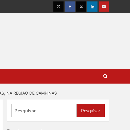
Instagram
Facebook
Twitter
Linkedin
Youtube
AS, NA REGIÃO DE CAMPINAS
Pesquisar
por: