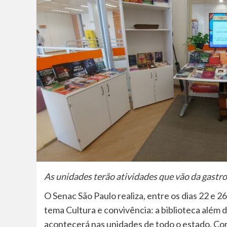
As unidades terão atividades que vão da gastro
O Senac São Paulo realiza, entre os dias 22 e 2
tema Cultura e convivência: a biblioteca além d
acontecerá nas unidades de todo o estado. Co