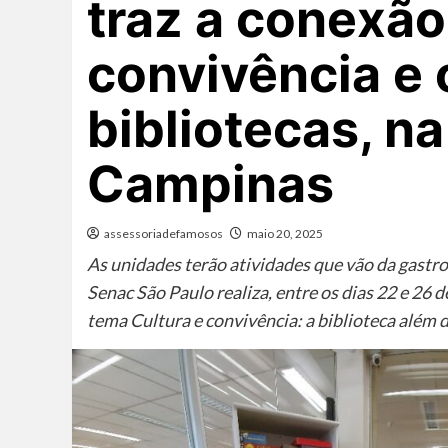
traz a conexão
convivência e
bibliotecas, na
Campinas
assessoriadefamosos
maio 20, 2025
As unidades terão atividades que vão da gastro
Senac São Paulo realiza, entre os dias 22 e 26 
tema Cultura e convivência: a biblioteca além d