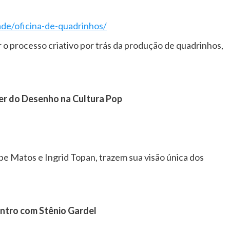
ade/oficina-de-quadrinhos/
 o processo criativo por trás da produção de quadrinhos,
der do Desenho na Cultura Pop
ebe Matos e Ingrid Topan, trazem sua visão única dos
ntro com Stênio Gardel