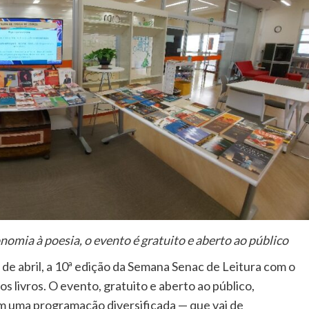
nomia à poesia, o evento é gratuito e aberto ao público
6 de abril, a 10ª edição da Semana Senac de Leitura com o
os livros. O evento, gratuito e aberto ao público,
m uma programação diversificada — que vai de