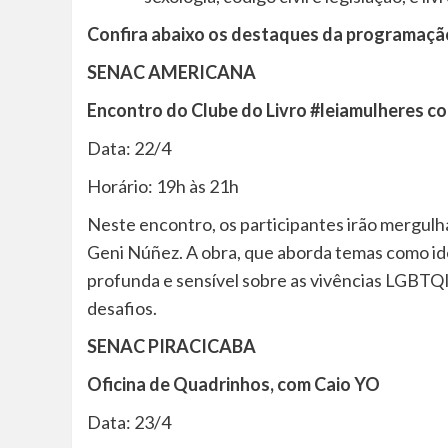
Confira abaixo os destaques da programação
SENAC AMERICANA
Encontro do Clube do Livro #leiamulheres co
Data: 22/4
Horário: 19h às 21h
Neste encontro, os participantes irão mergulhar
Geni Núñez. A obra, que aborda temas como ide
profunda e sensível sobre as vivências LGBTQ
desafios.
SENAC PIRACICABA
Oficina de Quadrinhos, com Caio YO
Data: 23/4