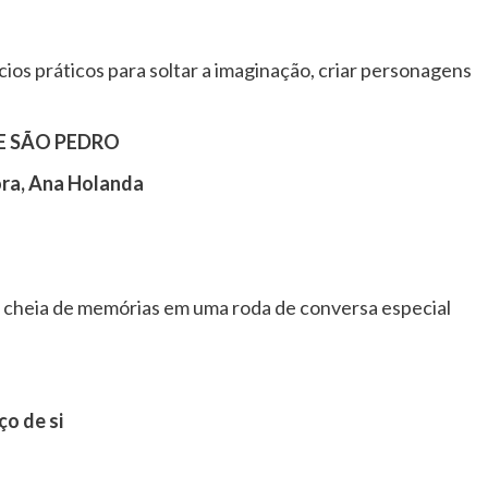
cios práticos para soltar a imaginação, criar personagens
E SÃO PEDRO
ra, Ana Holanda
e cheia de memórias em uma roda de conversa especial
ço de si