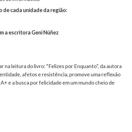
 de cada unidade da região:
m a escritora Geni Núñez
 na leitura do livro: “Felizes por Enquanto”, da autora
ntidade, afetos e resistência, promove uma reflexão
IA+ e a busca por felicidade em um mundo cheio de