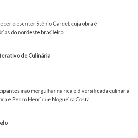
cer o escritor Stênio Gardel, cuja obra é
ias do nordeste brasileiro.
erativo de Culinária
pantes irão mergulhar na rica e diversificada culinária
Hora e Pedro Henrique Nogueira Costa.
melo