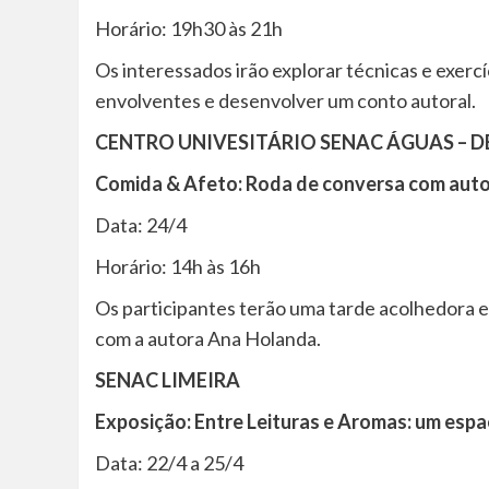
Horário: 19h30 às 21h
Os interessados irão explorar técnicas e exercí
envolventes e desenvolver um conto autoral.
CENTRO UNIVESITÁRIO SENAC ÁGUAS – D
Comida & Afeto: Roda de conversa com auto
Data: 24/4
Horário: 14h às 16h
Os participantes terão uma tarde acolhedora 
com a autora Ana Holanda.
SENAC LIMEIRA
Exposição: Entre Leituras e Aromas: um espa
Data: 22/4 a 25/4