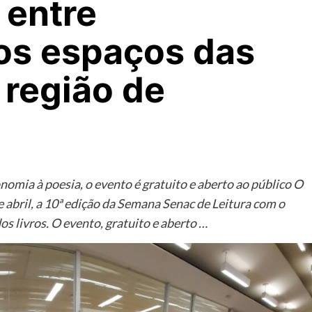
 entre
 os espaços das
 região de
nomia à poesia, o evento é gratuito e aberto ao público O
de abril, a 10ª edição da Semana Senac de Leitura com o
os livros. O evento, gratuito e aberto …