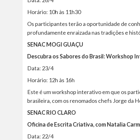
Data: 26/4
Horário: 10h às 11h30
Os participantes terão a oportunidade de conhe
profundamente enraizada nas tradições e histór
SENAC MOGI GUAÇU
Descubra os Sabores do Brasil: Workshop Int
Data: 23/4
Horário: 12h às 16h
Este é um workshop interativo em que os partici
brasileira, com os renomados chefs Jorge da 
SENAC RIO CLARO
Oficina de Escrita Criativa, com Natalia Car
Data: 22/4