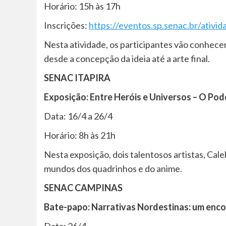
Horário: 15h às 17h
Inscrições:
https://eventos.sp.senac.br/ativid
Nesta atividade, os participantes vão conhecer
desde a concepção da ideia até a arte final.
SENAC ITAPIRA
Exposição: Entre Heróis e Universos – O Po
Data: 16/4 a 26/4
Horário: 8h às 21h
Nesta exposição, dois talentosos artistas, Cal
mundos dos quadrinhos e do anime.
SENAC CAMPINAS
Bate-papo: Narrativas Nordestinas: um enco