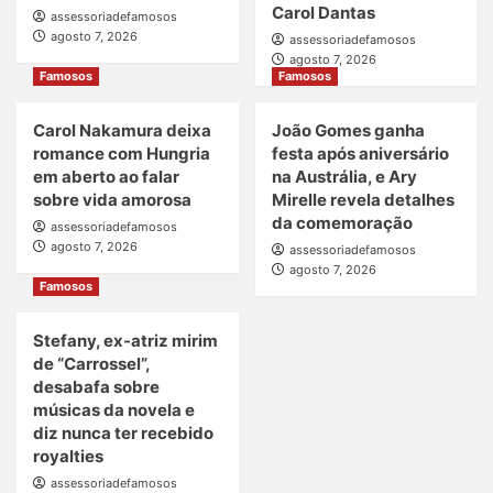
Carol Dantas
assessoriadefamosos
agosto 7, 2026
assessoriadefamosos
agosto 7, 2026
Famosos
Famosos
Carol Nakamura deixa
João Gomes ganha
romance com Hungria
festa após aniversário
em aberto ao falar
na Austrália, e Ary
sobre vida amorosa
Mirelle revela detalhes
da comemoração
assessoriadefamosos
agosto 7, 2026
assessoriadefamosos
agosto 7, 2026
Famosos
Stefany, ex-atriz mirim
de “Carrossel”,
desabafa sobre
músicas da novela e
diz nunca ter recebido
royalties
assessoriadefamosos