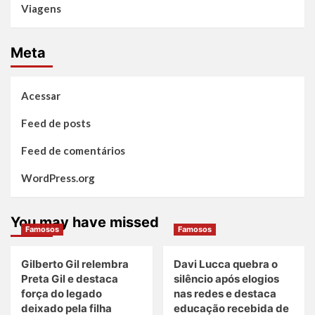
Viagens
Meta
Acessar
Feed de posts
Feed de comentários
WordPress.org
You may have missed
Famosos
Famosos
Gilberto Gil relembra
Davi Lucca quebra o
Preta Gil e destaca
silêncio após elogios
força do legado
nas redes e destaca
deixado pela filha
educação recebida de